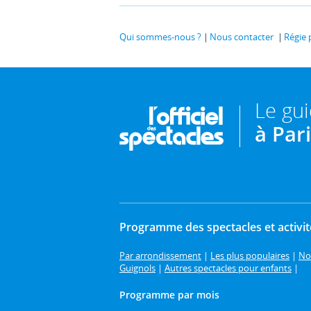
Qui sommes-nous ?
Nous contacter
Régie 
Le gu
à Par
Programme des spectacles et activit
Par arrondissement
|
Les plus populaires
|
No
Guignols
|
Autres spectacles pour enfants
|
Programme par mois