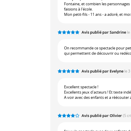
Fontaine, et combien les personnages 
faisions à l'école.
Mon petit-fils - 11 ans - a adoré, et moi 
Avis publié par Sandrine
le
On recommande ce spectacle pour petit
qui permettent de découvrir ou redéc
Avis publié par Evelyne
le 3
Excellent spectacle !
Excellents jeux d'acteurs ! Et texte in
A voir avec des enfants et a réécouter a
Avis publié par Olivier
(5 cr