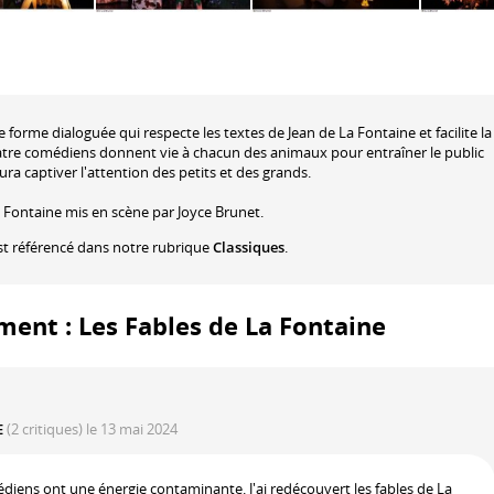
forme dialoguée qui respecte les textes de Jean de La Fontaine et facilite la
atre comédiens donnent vie à chacun des animaux pour entraîner le public
ra captiver l'attention des petits et des grands.
 Fontaine mis en scène par Joyce Brunet.
t référencé dans notre rubrique
Classiques
.
ment : Les Fables de La Fontaine
E
(2 critiques)
le 13 mai 2024
omédiens ont une énergie contaminante. J'ai redécouvert les fables de La