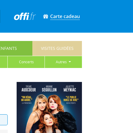
Carte cadeau
ENFANTS
VISITES GUIDÉES
concerts
autres