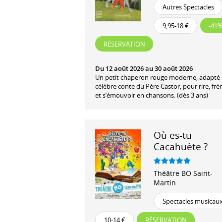
Autres Spectacles
9,95-18 €
-41
RÉSERVATION
Du 12 août 2026 au 30 août 2026
Un petit chaperon rouge moderne, adapté
célèbre conte du Père Castor, pour rire, fré
et s’émouvoir en chansons. (dès 3 ans)
Où es-tu
Cacahuète ?
Théâtre BO Saint-
Martin
Spectacles musicau
10-14 €
RÉSERVATION