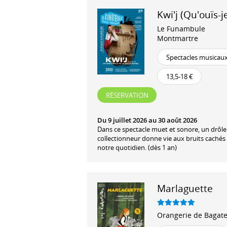
Kwi'j (Qu'ouïs-j
Le Funambule
Montmartre
Spectacles musicau
13,5-18 €
RÉSERVATION
Du 9 juillet 2026 au 30 août 2026
Dans ce spectacle muet et sonore, un drôle
collectionneur donne vie aux bruits cachés
notre quotidien. (dès 1 an)
Marlaguette
Orangerie de Bagate