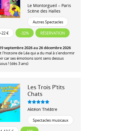
Le Montorgueil – Paris
Scène des Halles
Autres Spectacles
-22 €
-32%
RÉSERVATION
19 septembre 2026 au 26 décembre 2026
t l'histoire de Léa qui a du mal à s'endormir
oir car ses émotions sont sens dessus
ous ! (dès 3 ans)
Les Trois P'tits
Chats
Aktéon Théâtre
Spectacles musicaux