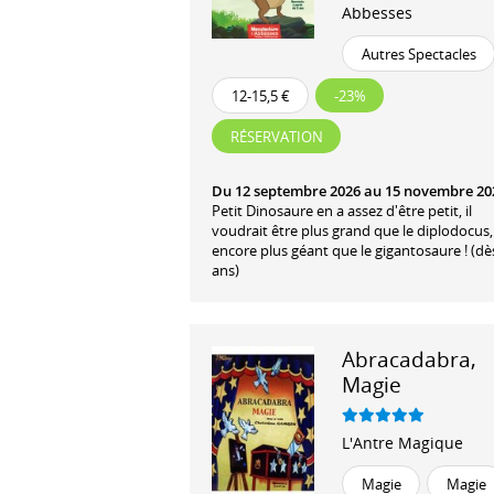
Abbesses
Autres Spectacles
12-15,5 €
-23%
RÉSERVATION
Du 12 septembre 2026 au 15 novembre 20
Petit Dinosaure en a assez d'être petit, il
voudrait être plus grand que le diplodocus,
encore plus géant que le gigantosaure ! (dè
ans)
Abracadabra,
Magie
L'Antre Magique
Magie
Magie