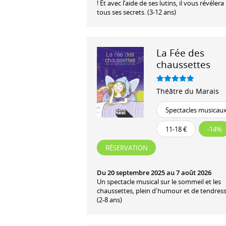
! Et avec l’aide de ses lutins, il vous révélera
tous ses secrets. (3-12 ans)
La Fée des
chaussettes
Théâtre du Marais
Spectacles musicau
11-18 €
-14%
RÉSERVATION
Du 20 septembre 2025 au 7 août 2026
Un spectacle musical sur le sommeil et les
chaussettes, plein d'humour et de tendress
(2-8 ans)