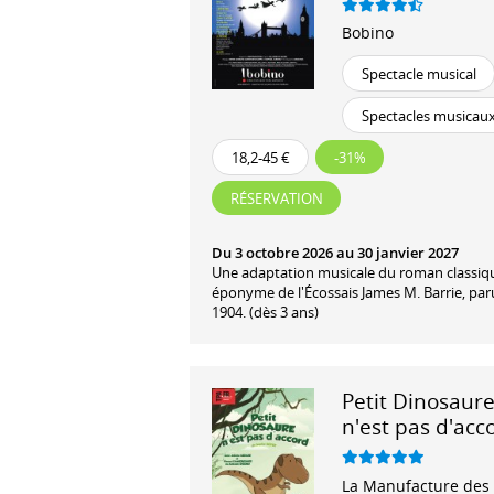
Bobino
Spectacle musical
Spectacles musicau
18,2-45 €
-31%
RÉSERVATION
Du 3 octobre 2026 au 30 janvier 2027
Une adaptation musicale du roman classiq
éponyme de l'Écossais James M. Barrie, par
1904. (dès 3 ans)
Petit Dinosaur
n'est pas d'acc
La Manufacture des