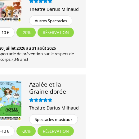
Théâtre Darius Milhaud
Autres Spectacles
-10 €
-20%
RÉSERVATION
0 juillet 2026 au 31 août 2026
pectacle de prévention sur le respect de
corps. (3-8 ans)
Azalée et la
Graine dorée
Théâtre Darius Milhaud
Spectacles musicaux
-10 €
-20%
RÉSERVATION