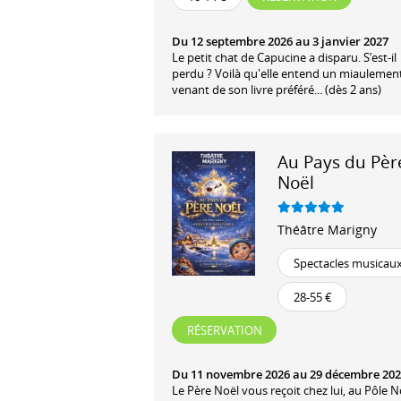
Du 12 septembre 2026 au 3 janvier 2027
Le petit chat de Capucine a disparu. S’est-il
perdu ? Voilà qu'elle entend un miaulemen
venant de son livre préféré... (dès 2 ans)
Au Pays du Pèr
Noël
Théâtre Marigny
Spectacles musicau
28-55 €
RÉSERVATION
Du 11 novembre 2026 au 29 décembre 20
Le Père Noël vous reçoit chez lui, au Pôle 