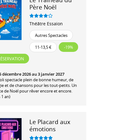
Père Noël
Théâtre Essaïon
Autres Spectacles
11-13,5 €
-19%
RÉSERVATION
5 décembre 2026 au 3 janvier 2027
joli spectacle plein de bonne humeur, de
e et de chansons pour les tout-petits. Un
te de Noël pour rêver encore et encore.
 1 an)
Le Placard aux
émotions