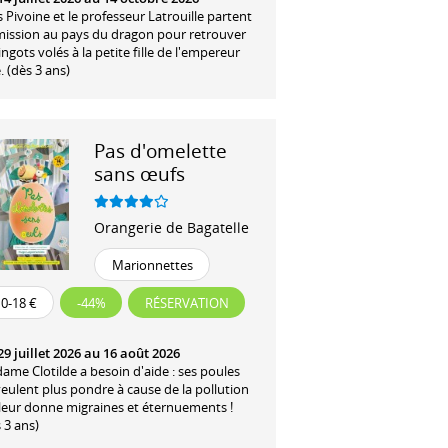
 Pivoine et le professeur Latrouille partent
mission au pays du dragon pour retrouver
lingots volés à la petite fille de l'empereur
 (dès 3 ans)
Pas d'omelette
sans œufs
Orangerie de Bagatelle
Marionnettes
10-18 €
-44%
RÉSERVATION
9 juillet 2026 au 16 août 2026
me Clotilde a besoin d'aide : ses poules
eulent plus pondre à cause de la pollution
 leur donne migraines et éternuements !
 3 ans)