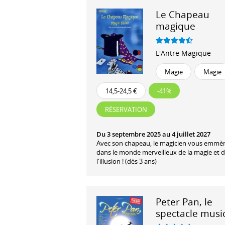
Le Chapeau
magique
L'Antre Magique
Magie
Magie
14,5-24,5 €
-41%
RÉSERVATION
Du 3 septembre 2025 au 4 juillet 2027
Avec son chapeau, le magicien vous emmè
dans le monde merveilleux de la magie et 
l'illusion ! (dès 3 ans)
Peter Pan, le
spectacle musi