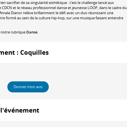
ien sacrifier de sa singularité esthétique : c’est le challenge lancé aux
CDCN et le réseau professionnel danse et jeunesse LOOP, dans le cadre du
ala Dianor relève brillamment le défi avec un duo réunissant une
tre formé au sein de la culture hip-hop, sur une musique faisant entendre
 notre rubrique
Danse
.
ment : Coquilles
Donner mon avis
à l'événement