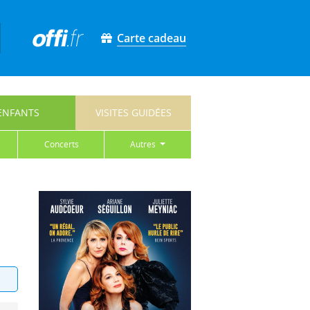
Carte cadeau
ENFANTS
VISITES GUIDÉES
concerts
autres