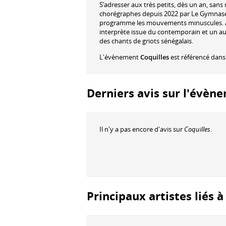
S’adresser aux très petits, dès un an, sans r
chorégraphes depuis 2022 par Le Gymnase 
programme les mouvements minuscules. Am
interprète issue du contemporain et un au
des chants de griots sénégalais.
L'évènement
Coquilles
est référencé dans
Derniers avis sur l'évène
Il n'y a pas encore d'avis sur
Coquilles
.
Principaux artistes liés 