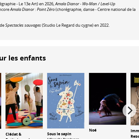
graphie - Le 13e Art) en 2026,
Amala Dianor - Wo-Man / Level-Up
encore
Amala Dianor : Point Zéro
(chorégraphie, danse - Centre national de la
e de
Spectacles sauvages
(Studio Le Regard du cygne) en 2022.
ur les enfants
Noé
Imm
Sous le sapin
Clédat &
Reb