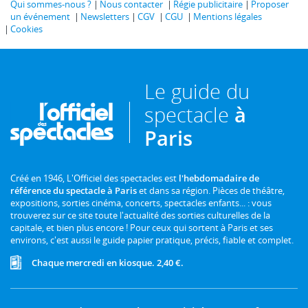
Qui sommes-nous ?
Nous contacter
Régie publicitaire
Proposer
un événement
Newsletters
CGV
CGU
Mentions légales
Cookies
Le guide du
spectacle
à
Paris
Créé en 1946, L'Officiel des spectacles est
l'hebdomadaire de
référence du spectacle à Paris
et dans sa région. Pièces de théâtre,
expositions, sorties cinéma, concerts, spectacles enfants... : vous
trouverez sur ce site toute l'actualité des sorties culturelles de la
capitale, et bien plus encore ! Pour ceux qui sortent à Paris et ses
environs, c'est aussi le guide papier pratique, précis, fiable et complet.
Chaque mercredi en kiosque. 2,40 €.