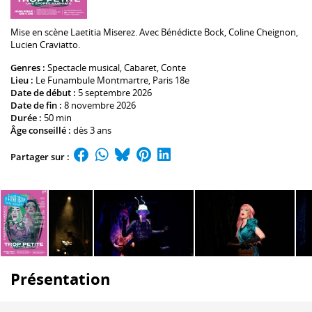
Mise en scène
Laetitia Miserez
. Avec
Bénédicte Bock
,
Coline Cheignon
,
Lucien Craviatto
.
Genres :
Spectacle musical, Cabaret,
Conte
Lieu :
Le Funambule Montmartre
, Paris 18e
Date de début :
5 septembre 2026
Date de fin :
8 novembre 2026
Durée :
50 min
Âge conseillé :
dès 3 ans
Partager sur :
Présentation