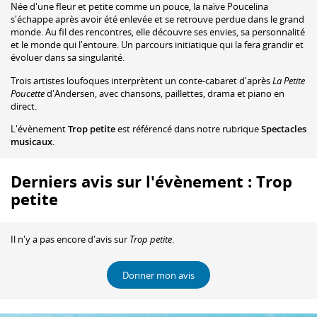
Née d'une fleur et petite comme un pouce, la naïve Poucelina
s'échappe après avoir été enlevée et se retrouve perdue dans le grand
monde. Au fil des rencontres, elle découvre ses envies, sa personnalité
et le monde qui l'entoure. Un parcours initiatique qui la fera grandir et
évoluer dans sa singularité.
Trois artistes loufoques interprètent un conte-cabaret d'après
La Petite
Poucette
d'Andersen, avec chansons, paillettes, drama et piano en
direct.
L'évènement
Trop petite
est référencé dans notre rubrique
Spectacles
musicaux
.
Derniers avis sur l'évènement : Trop
petite
Il n'y a pas encore d'avis sur
Trop petite
.
Donner mon avis