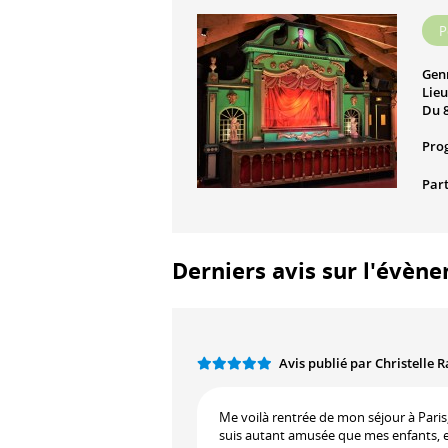
P
Gen
Lieu
Du 8
Pro
Part
Derniers avis sur l'évène
Avis publié par Christelle
Me voilà rentrée de mon séjour à Paris, 
suis autant amusée que mes enfants, et