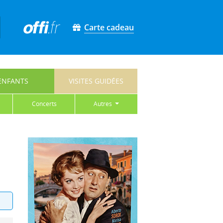
Carte cadeau
ENFANTS
VISITES GUIDÉES
concerts
autres