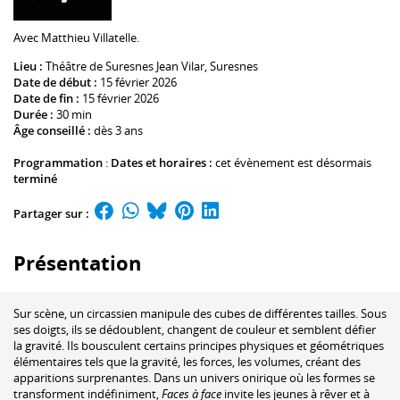
Avec
Matthieu Villatelle
.
Lieu :
Théâtre de Suresnes Jean Vilar
, Suresnes
Date de début :
15 février 2026
Date de fin :
15 février 2026
Durée :
30 min
Âge conseillé :
dès 3 ans
Programmation
:
Dates et horaires :
cet évènement est désormais
terminé
Partager sur :
Présentation
Sur scène, un circassien manipule des cubes de différentes tailles. Sous
ses doigts, ils se dédoublent, changent de couleur et semblent défier
la gravité. Ils bousculent certains principes physiques et géométriques
élémentaires tels que la gravité, les forces, les volumes, créant des
apparitions surprenantes. Dans un univers onirique où les formes se
transforment indéfiniment,
Faces à face
invite les jeunes à rêver et à