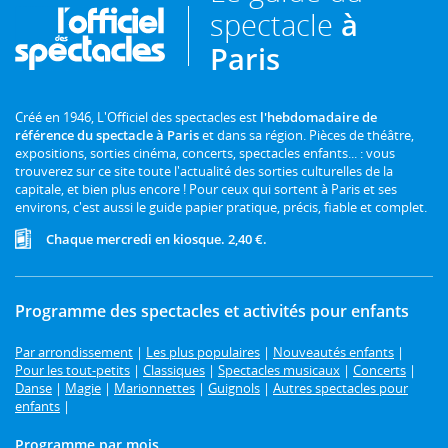
spectacle
à
Paris
Créé en 1946, L'Officiel des spectacles est
l'hebdomadaire de
référence du spectacle à Paris
et dans sa région. Pièces de théâtre,
expositions, sorties cinéma, concerts, spectacles enfants... : vous
trouverez sur ce site toute l'actualité des sorties culturelles de la
capitale, et bien plus encore ! Pour ceux qui sortent à Paris et ses
environs, c'est aussi le guide papier pratique, précis, fiable et complet.
Chaque mercredi en kiosque. 2,40 €.
Programme des spectacles et activités pour enfants
Par arrondissement
|
Les plus populaires
|
Nouveautés enfants
|
Pour les tout-petits
|
Classiques
|
Spectacles musicaux
|
Concerts
|
Danse
|
Magie
|
Marionnettes
|
Guignols
|
Autres spectacles pour
enfants
|
Programme par mois