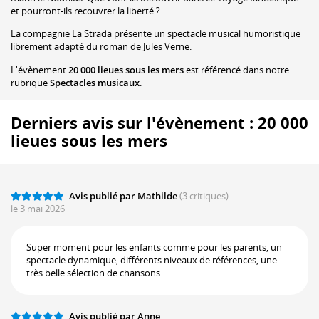
et pourront-ils recouvrer la liberté ?
La compagnie La Strada présente un spectacle musical humoristique
librement adapté du roman de Jules Verne.
L'évènement
20 000 lieues sous les mers
est référencé dans notre
rubrique
Spectacles musicaux
.
Derniers avis sur l'évènement : 20 000
lieues sous les mers
Avis publié par Mathilde
(3 critiques)
le 3 mai 2026
Super moment pour les enfants comme pour les parents, un
spectacle dynamique, différents niveaux de références, une
très belle sélection de chansons.
Avis publié par Anne