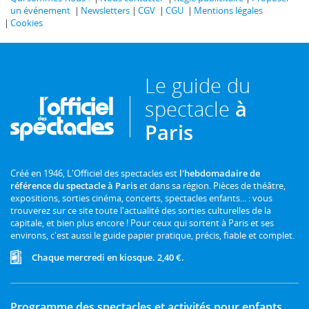
un événement
Newsletters
CGV
CGU
Mentions légales
Cookies
Le guide du
spectacle
à
Paris
Créé en 1946, L'Officiel des spectacles est
l'hebdomadaire de
référence du spectacle à Paris
et dans sa région. Pièces de théâtre,
expositions, sorties cinéma, concerts, spectacles enfants... : vous
trouverez sur ce site toute l'actualité des sorties culturelles de la
capitale, et bien plus encore ! Pour ceux qui sortent à Paris et ses
environs, c'est aussi le guide papier pratique, précis, fiable et complet.
Chaque mercredi en kiosque. 2,40 €.
Programme des spectacles et activités pour enfants