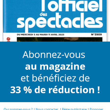
Qui sommes-nous ?
Nous contacter
Régie publicitaire
Proposer