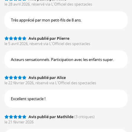
le 28 avril 2026, réservé via L'Officiel des spectacles
Très apprécié par mon petit-fils de 8 ans.
Avis publié par Piierre
le 5 avril 2026, réservé via L'Officiel des spectacles
Acteurs sensationnels. Participation avec les enfants super.
Avis publié par Alice
le 22 février 2026, réservé via L'Officiel des spectacles
Excellent spectacle !
Avis publié par Mathilde
(3 critiques)
le 21 février 2026