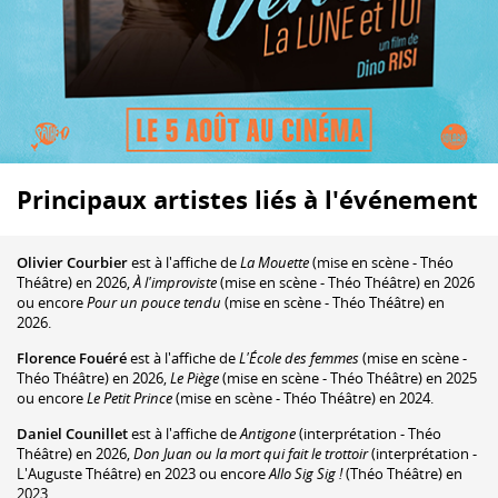
Principaux artistes liés à l'événement
Olivier Courbier
est à l'affiche de
La Mouette
(mise en scène - Théo
Théâtre) en 2026,
À l'improviste
(mise en scène - Théo Théâtre) en 2026
ou encore
Pour un pouce tendu
(mise en scène - Théo Théâtre) en
2026.
Florence Fouéré
est à l'affiche de
L'École des femmes
(mise en scène -
Théo Théâtre) en 2026,
Le Piège
(mise en scène - Théo Théâtre) en 2025
ou encore
Le Petit Prince
(mise en scène - Théo Théâtre) en 2024.
Daniel Counillet
est à l'affiche de
Antigone
(interprétation - Théo
Théâtre) en 2026,
Don Juan ou la mort qui fait le trottoir
(interprétation -
L'Auguste Théâtre) en 2023 ou encore
Allo Sig Sig !
(Théo Théâtre) en
2023.