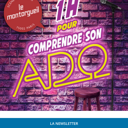
LA NEWSLETTER