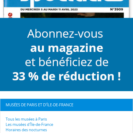
MUSÉES DE PARIS ET D'ÎLE-DE-FRANCE
Tous les musées à Paris
Les musées d'Île-de-France
Horaires des nocturnes