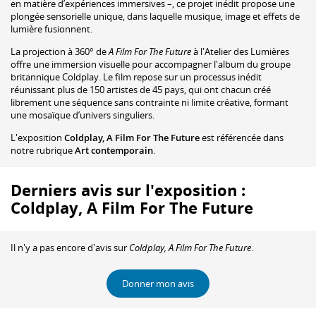
en matière d’expériences immersives –, ce projet inédit propose une
plongée sensorielle unique, dans laquelle musique, image et effets de
lumière fusionnent.
La projection à 360° de
A Film For The Future
à l'Atelier des Lumières
offre une immersion visuelle pour accompagner l'album du groupe
britannique Coldplay. Le film repose sur un processus inédit
réunissant plus de 150 artistes de 45 pays, qui ont chacun créé
librement une séquence sans contrainte ni limite créative, formant
une mosaïque d’univers singuliers.
L'exposition
Coldplay, A Film For The Future
est référencée dans
notre rubrique
Art contemporain
.
Derniers avis sur l'exposition :
Coldplay, A Film For The Future
Il n'y a pas encore d'avis sur
Coldplay, A Film For The Future
.
Donner mon avis