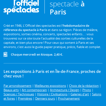
spectacle
à
Paris
Créé en 1946, L'Officiel des spectacles est
l'hebdomadaire de
référence du spectacle à Paris
et dans sa région. Pièces de théâtre,
expositions, sorties cinéma, concerts, spectacles enfants... : vous
trouverez sur ce site toute l'actualité des sorties culturelles de la
capitale, et bien plus encore ! Pour ceux qui sortent à Paris et ses
environs, c'est aussi le guide papier pratique, précis, fiable et complet.
Chaque mercredi en kiosque. 2,40 €.
Les expositions à Paris et en Île-de-France, proches de
chez vous !
Par arrondissement
|
Meilleures expositions
|
Choix de la rédaction
|
Beaux-arts
|
Art contemporain
|
Architecture / Design
|
Photo
|
Sciences / Techniques
|
Histoire / Civilisations
|
Galeries d'art
|
Salons
et foires
|
Premières
|
Derniers jours
|
Prochainement