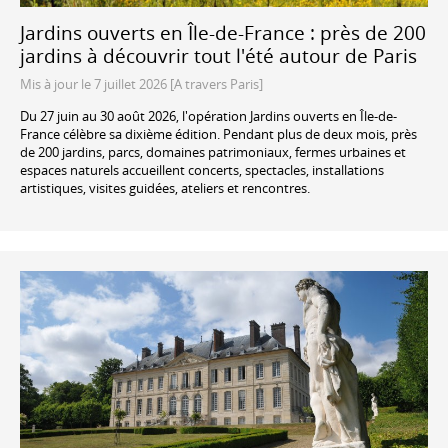
Jardins ouverts en Île-de-France : près de 200
jardins à découvrir tout l'été autour de Paris
Mis à jour le 7 juillet 2026 [A travers Paris]
Du 27 juin au 30 août 2026, l'opération Jardins ouverts en Île-de-
France célèbre sa dixième édition. Pendant plus de deux mois, près
de 200 jardins, parcs, domaines patrimoniaux, fermes urbaines et
espaces naturels accueillent concerts, spectacles, installations
artistiques, visites guidées, ateliers et rencontres.