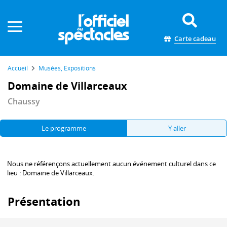
Panneau de gestion des cookies
Carte cadeau
Accueil
Musées, Expositions
Domaine de Villarceaux
Chaussy
Le programme
Y aller
Nous ne référençons actuellement aucun événement culturel dans ce
lieu : Domaine de Villarceaux.
Présentation