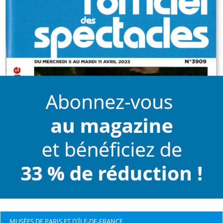
MUSÉES DE PARIS ET D'ÎLE-DE-FRANCE