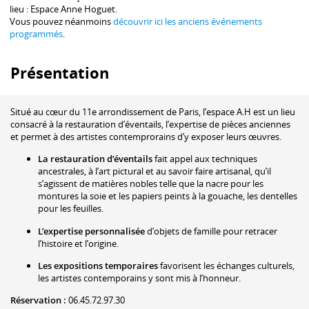
lieu : Espace Anne Hoguet.
Vous pouvez néanmoins
découvrir ici les anciens événements
programmés
.
Présentation
Situé au cœur du 11e arrondissement de Paris, l’espace A.H est un lieu
consacré à la restauration d’éventails, l’expertise de pièces anciennes
et permet à des artistes contemprorains d’y exposer leurs œuvres.
La restauration d’éventails
fait appel
aux techniques
ancestrales, à l’art pictural
et au savoir faire artisanal, qu’il
s’agissent de matières nobles telle que la nacre pour les
montures la soie et les papiers peints à la gouache, les dentelles
pour les feuilles.
L’expertise personnalisée
d’objets de famille pour retracer
l’histoire et l’origine.
Les expositions temporaires
favorisent les échanges culturels,
les artistes contemporains y sont mis à l’honneur.
Réservation :
06.45.72.97.30