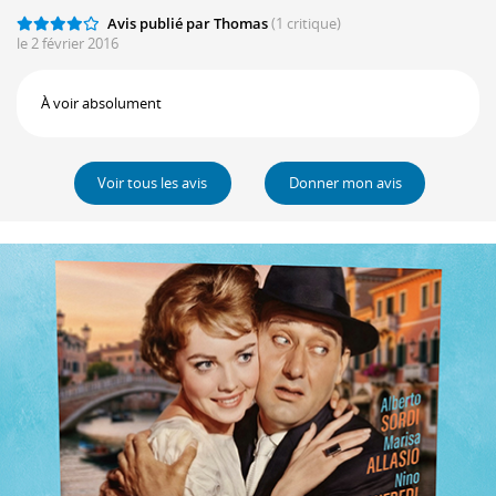
Avis publié par Thomas
(1 critique)
le 2 février 2016
À voir absolument
Voir tous les avis
Donner mon avis