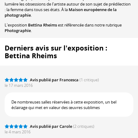
lumière les obsessions de l'artiste autour de son sujet de prédilection
: la femme dans tous ses états. À la
Maison européenne de la
photographie
.
L'exposition
Bettina Rheims
est référencée dans notre rubrique
Photographie
.
Derniers avis sur l'exposition :
Bettina Rheims
Avis publié par Francesca
(1 critique)
le 17 mars 2016
De nombreuses salles réservées à cette exposition, un bel
éclairage qui met en valeur des œuvres sublimes
Avis publié par Carole
(2 critiques)
le 4 mars 2016