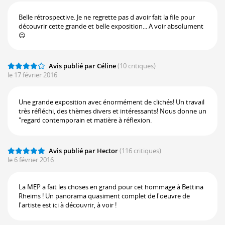
Belle rétrospective. Je ne regrette pas d avoir fait la file pour
découvrir cette grande et belle exposition... A voir absolument
😉
Avis publié par Céline
(10 critiques)
le 17 février 2016
Une grande exposition avec énormément de clichés! Un travail
très réfléchi, des thèmes divers et intéressants! Nous donne un
"regard contemporain et matière à réflexion.
Avis publié par Hector
(116 critiques)
le 6 février 2016
La MEP a fait les choses en grand pour cet hommage à Bettina
Rheims ! Un panorama quasiment complet de l'oeuvre de
l'artiste est ici à découvrir, à voir !