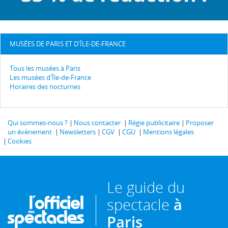
MUSÉES DE PARIS ET D'ÎLE-DE-FRANCE
Tous les musées à Paris
Les musées d'Île-de-France
Horaires des nocturnes
Qui sommes-nous ?
Nous contacter
Régie publicitaire
Proposer
un événement
Newsletters
CGV
CGU
Mentions légales
Cookies
Le guide du
spectacle
à
Paris