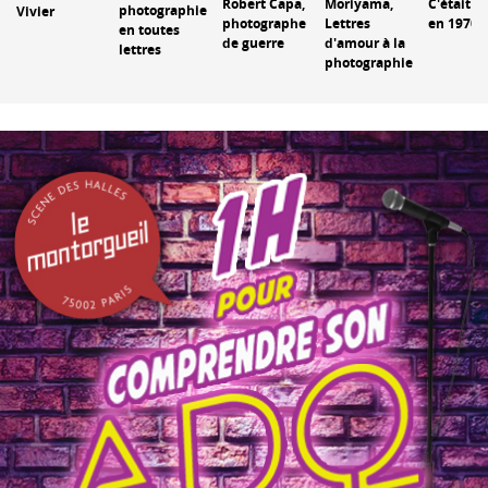
Robert Capa,
Moriyama,
C'était Pa
photographie
Vivier
photographe
Lettres
en 1970
en toutes
de guerre
d'amour à la
lettres
photographie