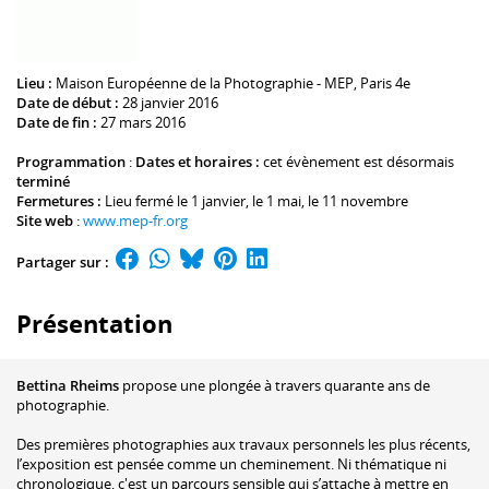
Lieu :
Maison Européenne de la Photographie - MEP
, Paris 4e
Date de début :
28 janvier 2016
Date de fin :
27 mars 2016
Programmation
:
Dates et horaires :
cet évènement est désormais
terminé
Fermetures :
Lieu fermé le 1 janvier, le 1 mai, le 11 novembre
Site web
:
www.mep-fr.org
Partager sur :
Présentation
Bettina Rheims
propose une plongée à travers quarante ans de
photographie.
Des premières photographies aux travaux personnels les plus récents,
l’exposition est pensée comme un cheminement. Ni thématique ni
chronologique, c'est un parcours sensible qui s’attache à mettre en