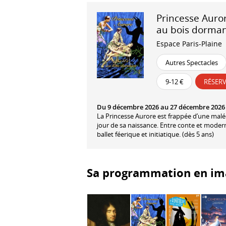
Princesse Auror
au bois dorma
Espace Paris-Plaine
Autres Spectacles
9-12 €
RÉSER
Du 9 décembre 2026 au 27 décembre 2026
La Princesse Aurore est frappée d’une maléd
jour de sa naissance. Entre conte et modern
ballet féerique et initiatique. (dès 5 ans)
Sa programmation en im