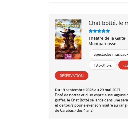
Chat botté, le 
Théâtre de la Gaîté-
Montparnasse
Spectacles musicau
19,5-31,5 €
-3
RÉSERVATION
Du 19 septembre 2026 au 29 mai 2027
Doté de bottes et d'un esprit aussi aiguisé 
griffes, le Chat Botté se lance dans une séri
et de tours pour élever son maître au rang
de Carabas. (dès 4 ans)