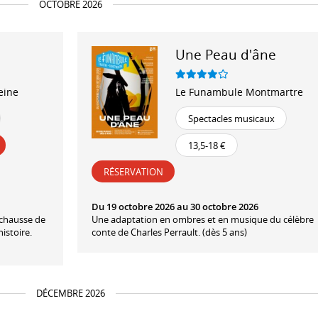
OCTOBRE 2026
Une Peau d'âne
eine
Le Funambule Montmartre
Spectacles musicaux
13,5-18 €
RÉSERVATION
Du 19 octobre 2026 au 30 octobre 2026
 chausse de
Une adaptation en ombres et en musique du célèbre
istoire.
conte de Charles Perrault. (dès 5 ans)
DÉCEMBRE 2026