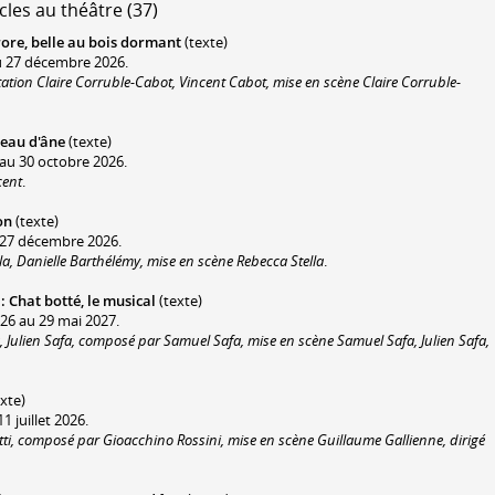
cles au théâtre (37)
ore, belle au bois dormant
(texte)
u 27 décembre 2026.
ation Claire Corruble-Cabot, Vincent Cabot, mise en scène Claire Corruble-
eau d'âne
(texte)
au 30 octobre 2026.
cent
.
on
(texte)
 27 décembre 2026.
la, Danielle Barthélémy, mise en scène Rebecca Stella
.
:
Chat botté, le musical
(texte)
26 au 29 mai 2027.
 Julien Safa, composé par Samuel Safa, mise en scène Samuel Safa, Julien Safa,
xte)
1 juillet 2026.
tti, composé par Gioacchino Rossini, mise en scène Guillaume Gallienne, dirigé