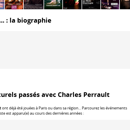
.. : la biographie
urels passés avec Charles Perrault
t
ont déjà été jouées à Paris ou dans sa région... Parcourez les événements
rtiste est apparu(e) au cours des dernières années :