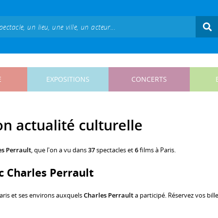
E
EXPOSITIONS
CONCERTS
on actualité culturelle
es Perrault
, que l'on a vu dans
37
spectacles et
6
films à Paris.
ec Charles Perrault
aris et ses environs auxquels
Charles Perrault
a participé. Réservez vos bill