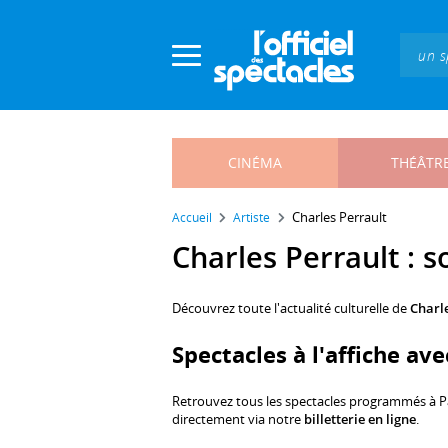
Panneau de gestion des cookies
CINÉMA
THÉÂTR
Charles Perrault
Accueil
Artiste
Charles Perrault : s
Découvrez toute l'actualité culturelle de
Charl
Spectacles à l'affiche av
Retrouvez tous les spectacles programmés à P
directement via notre
billetterie en ligne
.