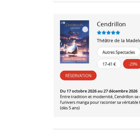
Cendrillon
Théâtre de la Madel
Autres Spectacles
17-41 €
-29%
RÉSERVATION
Du 17 octobre 2026 au 27 décembre 2026
Entre tradition et modernité, Cendrillon se
l’univers manga pour raconter sa véritable h
(dès 5 ans)