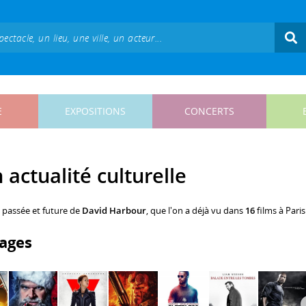
E
EXPOSITIONS
CONCERTS
actualité culturelle
, passée et future de
David Harbour
, que l'on a déjà vu dans
16
films à Paris
ages