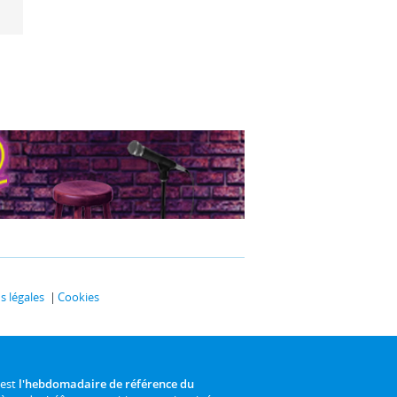
 légales
Cookies
 est
l'hebdomadaire de référence du