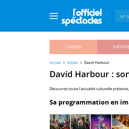
Panneau de gestion des cookies
CINÉMA
THÉÂTR
David Harbour
Accueil
Artiste
David Harbour : son 
Découvrez toute l'actualité culturelle présente
Sa programmation en im