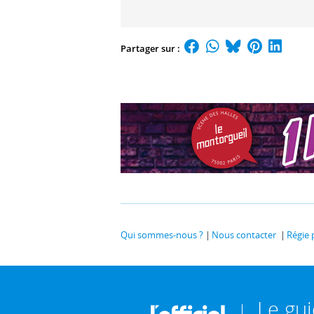
Partager sur :
Qui sommes-nous ?
Nous contacter
Régie 
Le gu