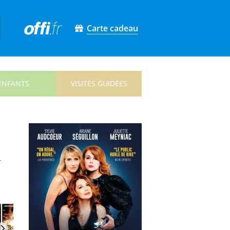
Carte cadeau
ENFANTS
VISITES GUIDÉES
.