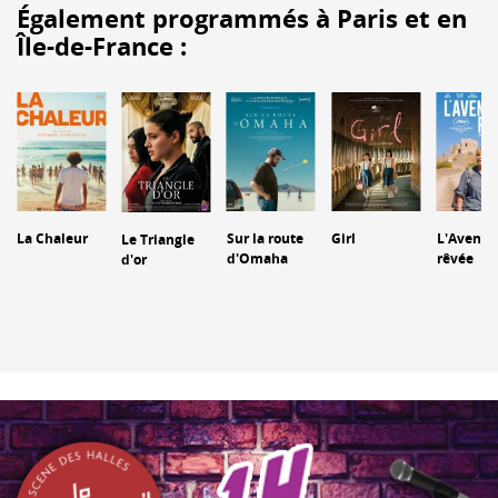
Également programmés à Paris et en
Île-de-France :
La Chaleur
Sur la route
Girl
L'Aventu
Le Triangle
d'Omaha
rêvée
d'or