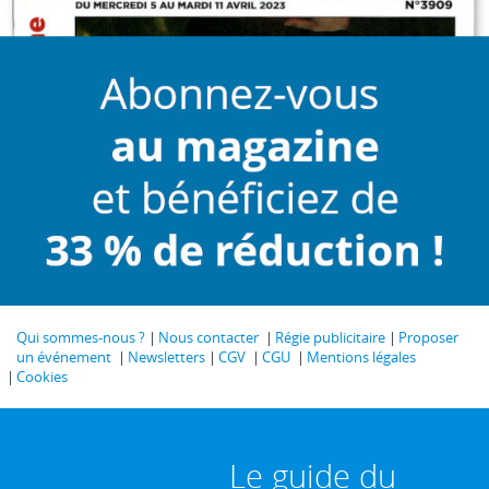
Qui sommes-nous ?
Nous contacter
Régie publicitaire
Proposer
un événement
Newsletters
CGV
CGU
Mentions légales
Cookies
Le guide du