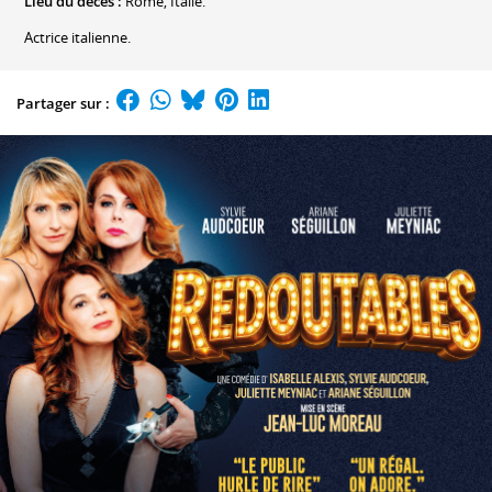
Lieu du décès :
Rome, Italie.
Actrice italienne.
Partager sur :