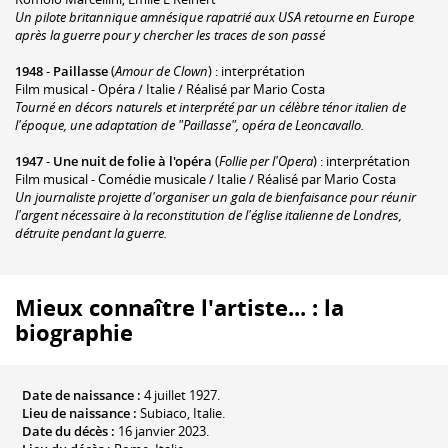
Un pilote britannique amnésique rapatrié aux USA retourne en Europe
après la guerre pour y chercher les traces de son passé
1948
-
Paillasse
(
Amour de Clown
) : interprétation
Film musical - Opéra / Italie / Réalisé par Mario Costa
Tourné en décors naturels et interprété par un célèbre ténor italien de
l'époque, une adaptation de "Paillasse", opéra de Leoncavallo.
1947
-
Une nuit de folie à l'opéra
(
Follie per l'Opera
) : interprétation
Film musical - Comédie musicale / Italie / Réalisé par Mario Costa
Un journaliste projette d'organiser un gala de bienfaisance pour réunir
l'argent nécessaire à la reconstitution de l'église italienne de Londres,
détruite pendant la guerre.
Mieux connaître l'artiste... : la
biographie
Date de naissance :
4 juillet 1927.
Lieu de naissance :
Subiaco, Italie.
Date du décès :
16 janvier 2023.