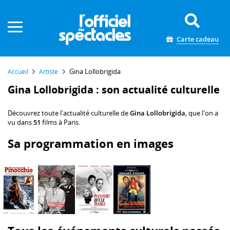
Panneau de gestion des cookies
Carte cadeau
Gina Lollobrigida
Accueil
Artiste
Gina Lollobrigida : son actualité culturelle
Découvrez toute l'actualité culturelle de
Gina Lollobrigida
, que l'on a
vu dans
51
films à Paris.
Sa programmation en images