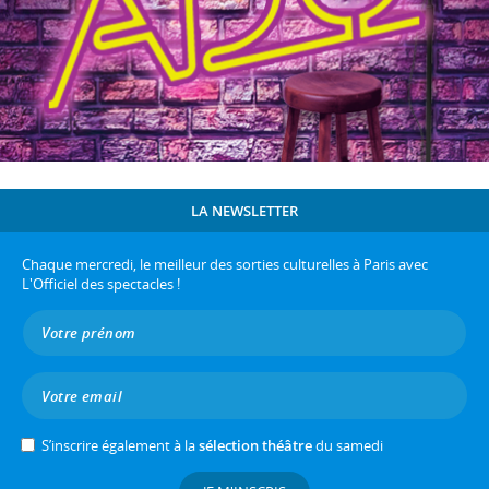
LA NEWSLETTER
Chaque mercredi, le meilleur des sorties culturelles à Paris avec
L'Officiel des spectacles !
S’inscrire également à la
sélection théâtre
du samedi