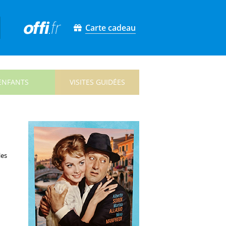
Carte cadeau
ENFANTS
VISITES GUIDÉES
les