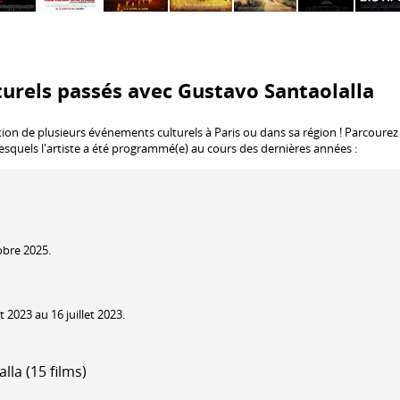
urels passés avec Gustavo Santaolalla
tion de plusieurs événements culturels à Paris ou dans sa région ! Parcourez
lesquels l'artiste a été programmé(e) au cours des dernières années :
obre 2025.
 2023 au 16 juillet 2023.
la (15 films)