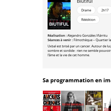
Biutiful
Drame
2h17
Réédition
Réalisation :
Alejandro Gonzáles Iñárritu
Séances à venir :
Filmothèque – Quartier la
Uxbal est brisé par un cancer. Autour de lui,
sombre et sordide : rien ne semble pouvoir
l’âme et la vie de cet homme.
Sa programmation en im