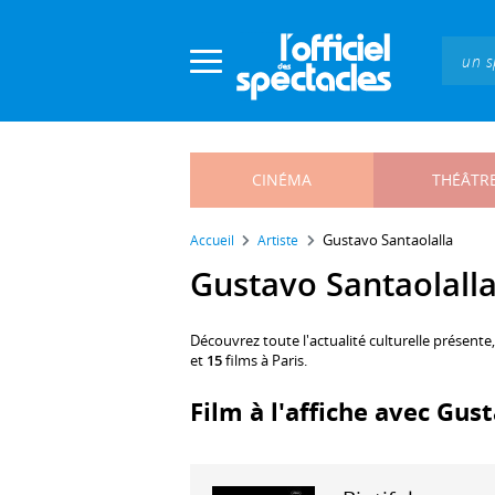
Panneau de gestion des cookies
CINÉMA
THÉÂTR
Gustavo Santaolalla
Accueil
Artiste
Gustavo Santaolalla 
Découvrez toute l'actualité culturelle présente
et
15
films à Paris.
Film à l'affiche avec Gus