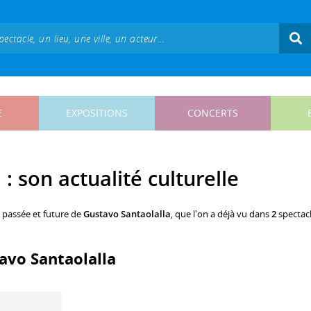
E
EXPOSITIONS
CONCERTS
: son actualité culturelle
, passée et future de
Gustavo Santaolalla
, que l'on a déjà vu dans
2
spectac
tavo Santaolalla