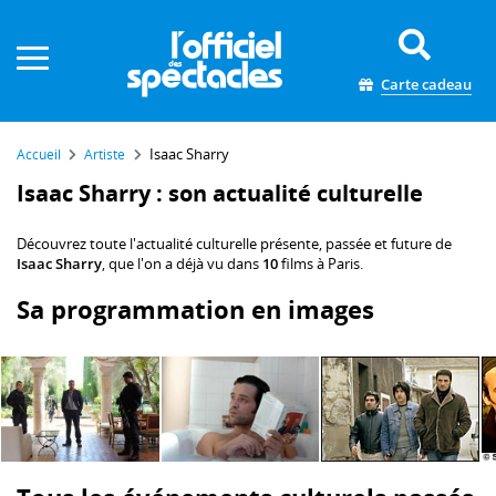
Panneau de gestion des cookies
Carte cadeau
Isaac Sharry
Accueil
Artiste
Isaac Sharry : son actualité culturelle
Découvrez toute l'actualité culturelle présente, passée et future de
Isaac Sharry
, que l'on a déjà vu dans
10
films à Paris.
Sa programmation en images