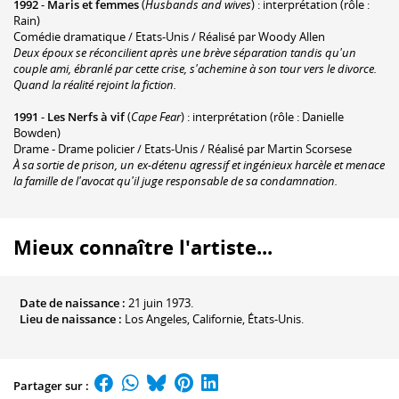
1992
-
Maris et femmes
(
Husbands and wives
) : interprétation (rôle :
Rain)
Comédie dramatique / Etats-Unis / Réalisé par Woody Allen
Deux époux se réconcilient après une brève séparation tandis qu'un
couple ami, ébranlé par cette crise, s'achemine à son tour vers le divorce.
Quand la réalité rejoint la fiction.
1991
-
Les Nerfs à vif
(
Cape Fear
) : interprétation (rôle : Danielle
Bowden)
Drame - Drame policier / Etats-Unis / Réalisé par Martin Scorsese
À sa sortie de prison, un ex-détenu agressif et ingénieux harcèle et menace
la famille de l'avocat qu'il juge responsable de sa condamnation.
Mieux connaître l'artiste...
Date de naissance :
21 juin 1973.
Lieu de naissance :
Los Angeles, Californie, États-Unis.
Partager sur :