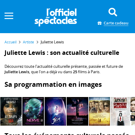
Panneau de gestion des cookies
Carte cadeau
Juliette Lewis
Accueil
Artiste
Juliette Lewis : son actualité culturelle
Découvrez toute l'actualité culturelle présente, passée et future de
Juliette Lewis
, que l'on a déjà vu dans
25
films à Paris.
Sa programmation en images