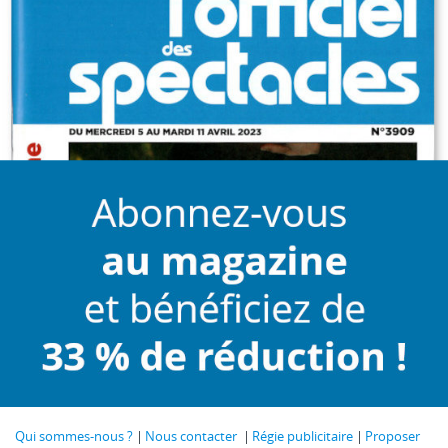
Qui sommes-nous ?
Nous contacter
Régie publicitaire
Proposer