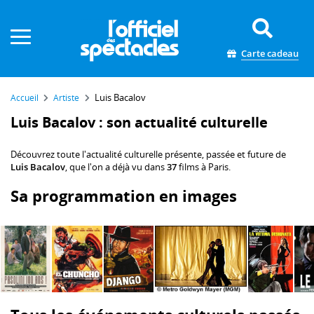
Panneau de gestion des cookies
Carte cadeau
Luis Bacalov
Accueil
Artiste
Luis Bacalov : son actualité culturelle
Découvrez toute l'actualité culturelle présente, passée et future de
Luis Bacalov
, que l'on a déjà vu dans
37
films à Paris.
Sa programmation en images