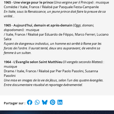
1965
-
Une vierge pour le prince
(
Una vergine per il Principe
) : musique
Comédie / Italie, France / Réalisé par Pasquale Festa-Campanile
En Italie, sous la Renaissance, un jeune prince doit faire la preuve de sa
virilité...
1965
-
Aujourd'hui, demain et après-demain
(
Oggi, domani,
dopodomani
) : musique
/ Italie, France / Réalisé par Eduardo de Filippo, Marco Ferreri, Luciano
Salce
Fuyant de dangereux individus, un homme est arrêté à Rome par les
forces de l'ordre. Il aurait tenté, deux ans auparavant, de vendre sa
femme à un sultan.
1964
-
L'Évangile selon Saint Matthieu
(
Il vangelo secondo Matteo
) :
musique
Drame / Italie, France / Réalisé par Pier Paolo Pasolini, Susanna
Pasolini
Une mise en images de la vie de Jésus, selon l'un des quatre évangiles.
Entre documentaire ritualisé et reportage événementiel.
Partager sur :