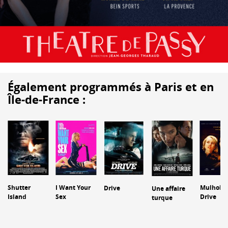
Également programmés à Paris et en
Île-de-France :
Shutter
I Want Your
Mulholla
Drive
Une affaire
Island
Sex
Drive
turque