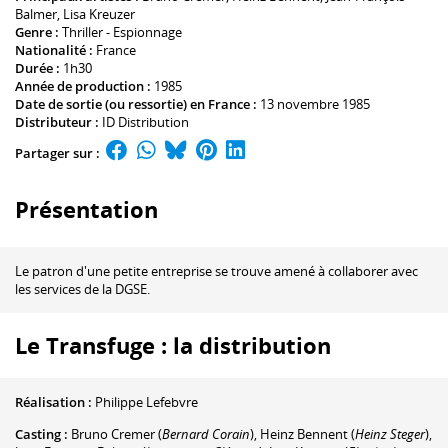
Balmer
,
Lisa Kreuzer
Genre :
Thriller - Espionnage
Nationalité :
France
Durée :
1h30
Année de production :
1985
Date de sortie (ou ressortie) en France :
13 novembre 1985
Distributeur :
ID Distribution
Partager sur :
Présentation
Le patron d'une petite entreprise se trouve amené à collaborer avec
les services de la DGSE.
Le Transfuge : la distribution
Réalisation :
Philippe Lefebvre
Casting :
Bruno Cremer
(
Bernard Corain
)
,
Heinz Bennent
(
Heinz Steger
)
,