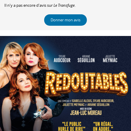
Il n'y a pas encore d'avis sur
Le Transfuge
.
Donner mon avis