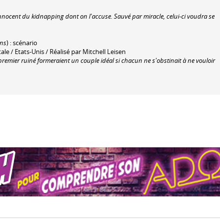
nnocent du kidnapping dont on l'accuse. Sauvé par miracle, celui-ci voudra se
ins
) : scénario
 / Etats-Unis / Réalisé par Mitchell Leisen
emier ruiné formeraient un couple idéal si chacun ne s'obstinait à ne vouloir