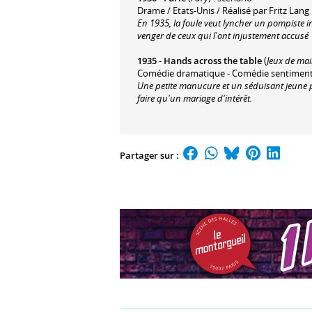
Drame / Etats-Unis / Réalisé par Fritz Lang
En 1935, la foule veut lyncher un pompiste i
venger de ceux qui l'ont injustement accusé
1935
-
Hands across the table
(
Jeux de ma
Comédie dramatique - Comédie sentimentale
Une petite manucure et un séduisant jeune pr
faire qu'un mariage d'intérêt.
Partager sur :