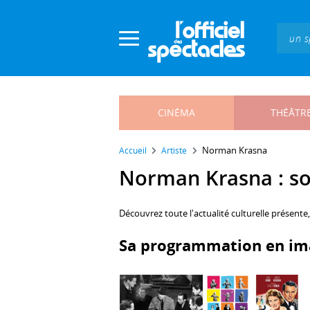
Panneau de gestion des cookies
CINÉMA
THÉÂTR
Norman Krasna
Accueil
Artiste
Norman Krasna : son
Découvrez toute l'actualité culturelle présente
Sa programmation en im