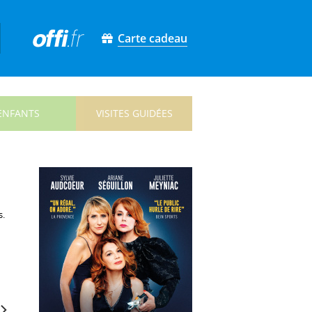
Carte cadeau
ENFANTS
VISITES GUIDÉES
s.