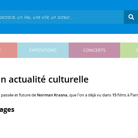
E
EXPOSITIONS
CONCERTS
 actualité culturelle
, passée et future de
Norman Krasna
, que l'on a déjà vu dans
15
films à Pari
ages