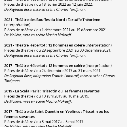
Pièces de théâtre / du 18 février 2022 au 12 juin 2022.
De Reginald Rose, mise en scène Charles Tordjman
.
2021 -
Théâtre des Bouffes du Nord
:
Tartuffe Théorème
(interprétation)
Pièces de théâtre / du 1 décembre 2021 au 19 décembre 2021.
De Molière, mise en scène Macha Makeïeff
.
2021 -
Théâtre Hébertot
:
12 hommes en colère
(interprétation)
Pièces de théâtre / du 29 septembre 2021 au 30 décembre 2021.
De Reginald Rose, mise en scène Charles Tordjman
.
2017 -
Théâtre Hébertot
:
12 hommes en colère
(interprétation)
Pièces de théâtre / du 24 décembre 2017 au 31 mars 2021.
De Reginald Rose, adaptation Francis Lombrail, mise en scène Charles
Tordjman
.
2019 -
La Scala Paris
:
Trissotin ou les femmes savantes
Pièces de théâtre / du 10 avril 2019 au 10 mai 2019.
De Molière, mise en scène Macha Makeïeff
.
2017 -
Théâtre de Saint-Quentin-en-Yvelines
:
Trissotin ou les
femmes savantes
Pièces de théâtre / du 3 mai 2017 au 5 mai 2017.
De Molière, mise en scène Macha Makeïeff
.