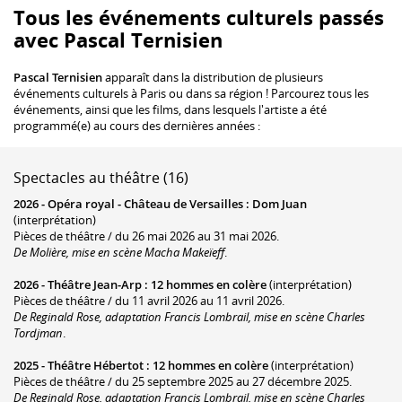
Tous les événements culturels passés
avec Pascal Ternisien
Pascal Ternisien
apparaît dans la distribution de plusieurs
événements culturels à Paris ou dans sa région ! Parcourez tous les
événements, ainsi que les films, dans lesquels l'artiste a été
programmé(e) au cours des dernières années :
Spectacles au théâtre (16)
2026 -
Opéra royal - Château de Versailles
:
Dom Juan
(interprétation)
Pièces de théâtre / du 26 mai 2026 au 31 mai 2026.
De Molière, mise en scène Macha Makeïeff
.
2026 -
Théâtre Jean-Arp
:
12 hommes en colère
(interprétation)
Pièces de théâtre / du 11 avril 2026 au 11 avril 2026.
De Reginald Rose, adaptation Francis Lombrail, mise en scène Charles
Tordjman
.
2025 -
Théâtre Hébertot
:
12 hommes en colère
(interprétation)
Pièces de théâtre / du 25 septembre 2025 au 27 décembre 2025.
De Reginald Rose, adaptation Francis Lombrail, mise en scène Charles