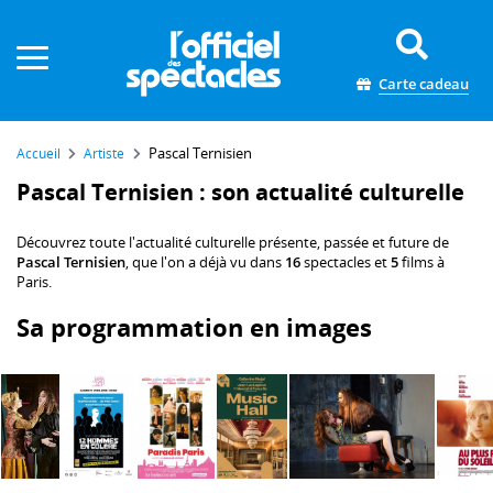
Panneau de gestion des cookies
Carte cadeau
Pascal Ternisien
Accueil
Artiste
Pascal Ternisien : son actualité culturelle
Découvrez toute l'actualité culturelle présente, passée et future de
Pascal Ternisien
, que l'on a déjà vu dans
16
spectacles et
5
films à
Paris.
Sa programmation en images