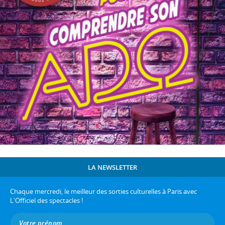
LA NEWSLETTER
Chaque mercredi, le meilleur des sorties culturelles à Paris avec
L'Officiel des spectacles !