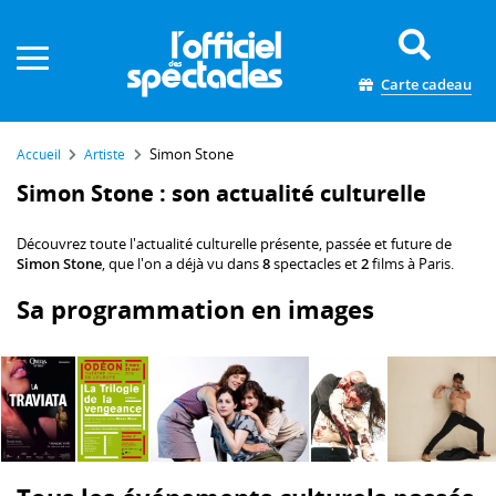
Panneau de gestion des cookies
Carte cadeau
Simon Stone
Accueil
Artiste
Simon Stone : son actualité culturelle
Découvrez toute l'actualité culturelle présente, passée et future de
Simon Stone
, que l'on a déjà vu dans
8
spectacles et
2
films à Paris.
Sa programmation en images