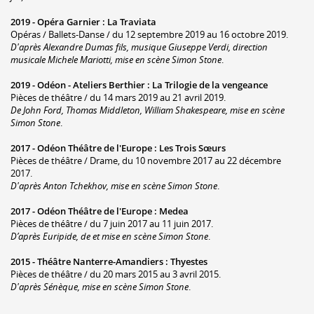
2019 -
Opéra Garnier
:
La Traviata
Opéras / Ballets-Danse / du 12 septembre 2019 au 16 octobre 2019.
D'après Alexandre Dumas fils, musique Giuseppe Verdi, direction
musicale Michele Mariotti, mise en scène Simon Stone
.
2019 -
Odéon - Ateliers Berthier
:
La Trilogie de la vengeance
Pièces de théâtre / du 14 mars 2019 au 21 avril 2019.
De John Ford, Thomas Middleton, William Shakespeare, mise en scène
Simon Stone
.
2017 -
Odéon Théâtre de l'Europe
:
Les Trois Sœurs
Pièces de théâtre / Drame, du 10 novembre 2017 au 22 décembre
2017.
D'après Anton Tchekhov, mise en scène Simon Stone
.
2017 -
Odéon Théâtre de l'Europe
:
Medea
Pièces de théâtre / du 7 juin 2017 au 11 juin 2017.
D’après Euripide, de et mise en scène Simon Stone
.
2015 -
Théâtre Nanterre-Amandiers
:
Thyestes
Pièces de théâtre / du 20 mars 2015 au 3 avril 2015.
D'après Sénèque, mise en scène Simon Stone
.