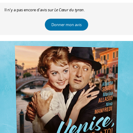
Il n'y a pas encore d'avis sur
Le Cœur du tyran
.
Donner mon avis