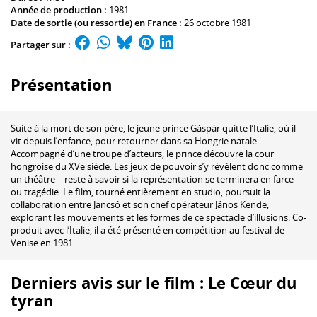
Année de production :
1981
Date de sortie (ou ressortie) en France :
26 octobre 1981
Partager sur :
Présentation
Suite à la mort de son père, le jeune prince Gáspár quitte l’Italie, où il
vit depuis l’enfance, pour retourner dans sa Hongrie natale.
Accompagné d’une troupe d’acteurs, le prince découvre la cour
hongroise du XVe siècle. Les jeux de pouvoir s’y révèlent donc comme
un théâtre – reste à savoir si la représentation se terminera en farce
ou tragédie. Le film, tourné entièrement en studio, poursuit la
collaboration entre Jancsó et son chef opérateur János Kende,
explorant les mouvements et les formes de ce spectacle d’illusions. Co-
produit avec l’Italie, il a été présenté en compétition au festival de
Venise en 1981.
Derniers avis sur le film : Le Cœur du
tyran