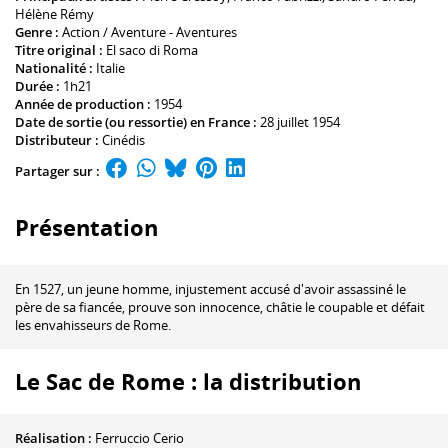
Hélène Rémy
Genre :
Action / Aventure - Aventures
Titre original :
El saco di Roma
Nationalité :
Italie
Durée :
1h21
Année de production :
1954
Date de sortie (ou ressortie) en France :
28 juillet 1954
Distributeur :
Cinédis
Partager sur :
Présentation
En 1527, un jeune homme, injustement accusé d'avoir assassiné le
père de sa fiancée, prouve son innocence, châtie le coupable et défait
les envahisseurs de Rome.
Le Sac de Rome : la distribution
Réalisation :
Ferruccio Cerio