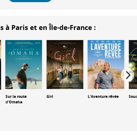
 Paris et en Île-de-France :
Sur la route
Girl
L'Aventure rêvée
Sou
d'Omaha