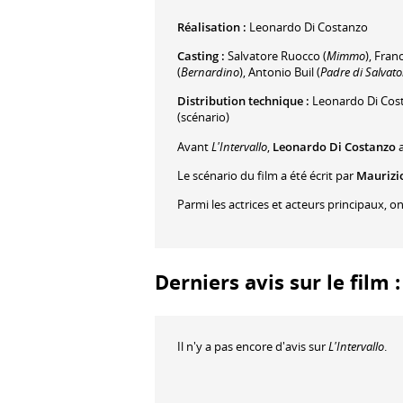
Réalisation :
Leonardo Di Costanzo
Casting :
Salvatore Ruocco
(
Mimmo
)
,
Franc
(
Bernardino
)
,
Antonio Buil
(
Padre di Salvato
Distribution technique :
Leonardo Di Cos
(scénario)
Avant
L'Intervallo
,
Leonardo Di Costanzo
a
Le scénario du film a été écrit par
Maurizi
Parmi les actrices et acteurs principaux, o
Derniers avis sur le film :
Il n'y a pas encore d'avis sur
L'Intervallo
.