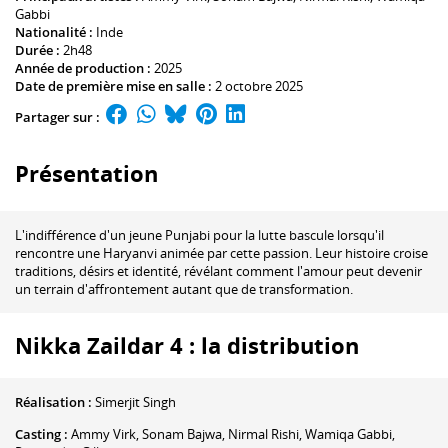
Gabbi
Nationalité :
Inde
Durée :
2h48
Année de production :
2025
Date de première mise en salle :
2 octobre 2025
Partager sur :
Présentation
L'indifférence d'un jeune Punjabi pour la lutte bascule lorsqu'il
rencontre une Haryanvi animée par cette passion. Leur histoire croise
traditions, désirs et identité, révélant comment l'amour peut devenir
un terrain d'affrontement autant que de transformation.
Nikka Zaildar 4 : la distribution
Réalisation :
Simerjit Singh
Casting :
Ammy Virk
,
Sonam Bajwa
,
Nirmal Rishi
,
Wamiqa Gabbi
,