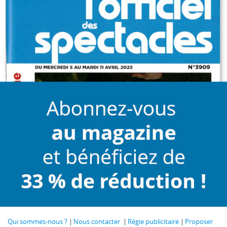
Qui sommes-nous ?
Nous contacter
Régie publicitaire
Proposer