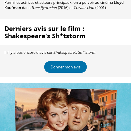
Parmi les actrices et acteurs principaux, on a pu voir au cinéma
Lloyd
Kaufman
dans
Transfiguration
(2016) et
Cravate club
(2001).
Derniers avis sur le film :
Shakespeare's Sh*tstorm
Il n'y a pas encore d'avis sur
Shakespeare's Sh*tstorm
.
Donner mon avis