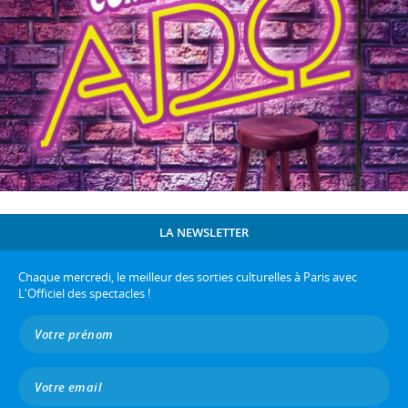
LA NEWSLETTER
Chaque mercredi, le meilleur des sorties culturelles à Paris avec
L'Officiel des spectacles !