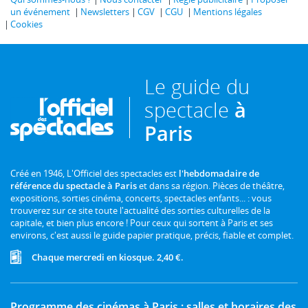
un événement
Newsletters
CGV
CGU
Mentions légales
Cookies
Le guide du
spectacle
à
Paris
Créé en 1946, L'Officiel des spectacles est
l'hebdomadaire de
référence du spectacle à Paris
et dans sa région. Pièces de théâtre,
expositions, sorties cinéma, concerts, spectacles enfants... : vous
trouverez sur ce site toute l'actualité des sorties culturelles de la
capitale, et bien plus encore ! Pour ceux qui sortent à Paris et ses
environs, c'est aussi le guide papier pratique, précis, fiable et complet.
Chaque mercredi en kiosque. 2,40 €.
Programme des cinémas à Paris : salles et horaires des