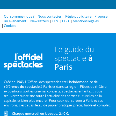
Qui sommes-nous ?
Nous contacter
Régie publicitaire
Proposer
un événement
Newsletters
CGV
CGU
Mentions légales
Cookies
Le guide du
spectacle
à
Paris
Créé en 1946, L'Officiel des spectacles est
l'hebdomadaire de
référence du spectacle à Paris
et dans sa région. Pièces de théâtre,
expositions, sorties cinéma, concerts, spectacles enfants... : vous
trouverez sur ce site toute l'actualité des sorties culturelles de la
capitale, et bien plus encore ! Pour ceux qui sortent à Paris et ses
environs, c'est aussi le guide papier pratique, précis, fiable et complet.
Chaque mercredi en kiosque. 2,40 €.