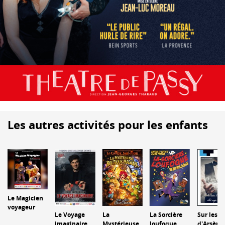
Les autres activités pour les enfants
Le Magicien
voyageur
Le Voyage
La
La Sorcière
Sur les t
imaginaire
Mystérieuse
loufoque
d'Arsène