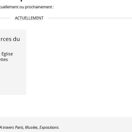
tuellement ou prochainement :
ACTUELLEMENT
urces du
- Église
ettes
A travers Paris, Musées, Expositions.