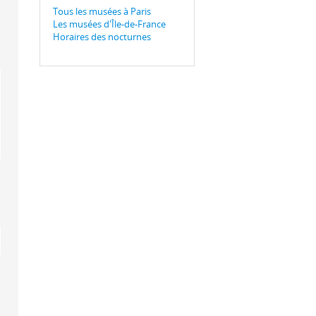
Tous les musées à Paris
Les musées d'Île-de-France
Horaires des nocturnes