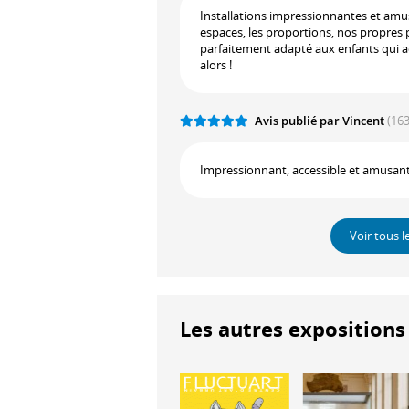
Installations impressionnantes et amus
espaces, les proportions, nos propres p
parfaitement adapté aux enfants qui ado
alors !
Avis publié par Vincent
(163
Impressionnant, accessible et amusant
Voir tous l
Les autres expositions 