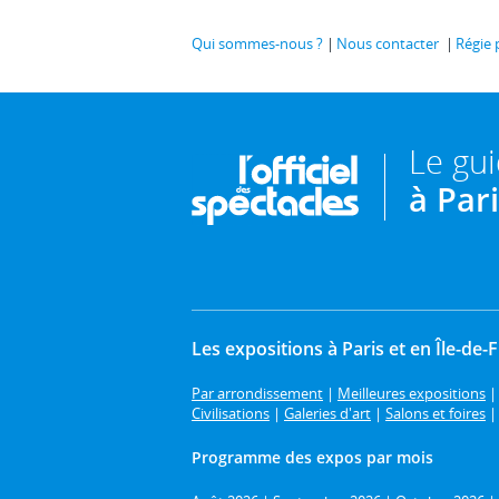
Qui sommes-nous ?
Nous contacter
Régie 
Le gu
à Par
Les expositions à Paris et en Île-de-
Par arrondissement
|
Meilleures expositions
Civilisations
|
Galeries d'art
|
Salons et foires
Programme des expos par mois