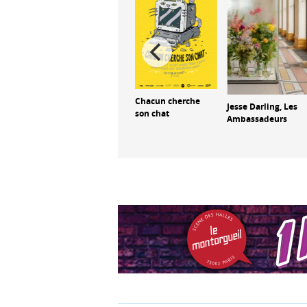
 : De
ël,
Diseuses de
Chacun cherche
Jesse Darling, Les
e
silence
son chat
Ambassadeurs