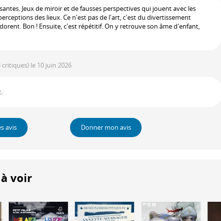
antes. Jeux de miroir et de fausses perspectives qui jouent avec les
erceptions des lieux. Ce n'est pas de l'art, c'est du divertissement
rent. Bon ! Ensuite, c'est répétitif. On y retrouve son âme d'enfant,
 critiques)
le 10 juin 2026
.
es avis
Donner mon avis
à voir