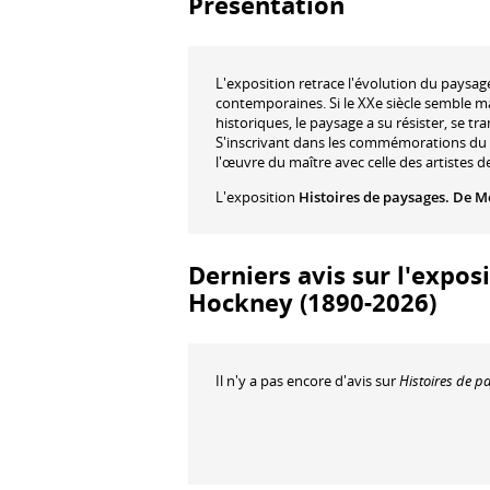
Présentation
L'exposition retrace l'évolution du paysag
contemporaines. Si le XXe siècle semble 
historiques, le paysage a su résister, se t
S'inscrivant dans les commémorations du 
l'œuvre du maître avec celle des artistes de
L'exposition
Histoires de paysages. De M
Derniers avis sur l'expos
Hockney (1890-2026)
Il n'y a pas encore d'avis sur
Histoires de p