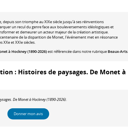
e, depuis son triomphe au XIXe siècle jusqu'à ses réinventions
marquer un recul du genre face aux bouleversements idéologiques et
ransformer et demeurer un acteur majeur de la création artistique.
centenaire de la disparition de Monet, l'événement met en résonance
s XXe et XXIe siècles.
onet à Hockney (1890-2026)
est référencée dans notre rubrique
Beaux-Arts
ition : Histoires de paysages. De Monet à
aysages. De Monet à Hockney (1890-2026)
.
Donner mon avis