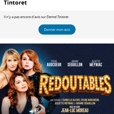
Tintoret
Il n'y a pas encore d'avis sur
Éternel Tintoret
.
Donner mon avis