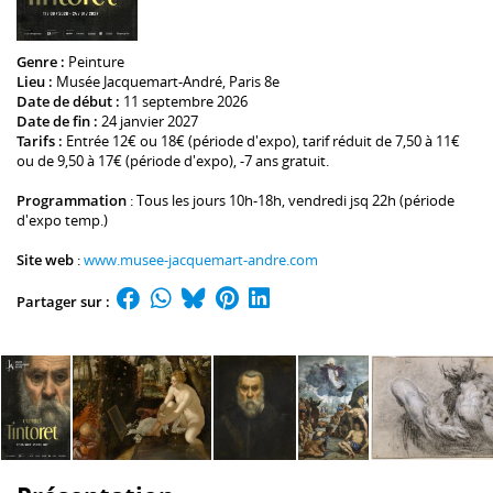
Genre :
Peinture
Lieu :
Musée Jacquemart-André
, Paris 8e
Date de début :
11 septembre 2026
Date de fin :
24 janvier 2027
Tarifs :
Entrée 12€ ou 18€ (période d'expo), tarif réduit de 7,50 à 11€
ou de 9,50 à 17€ (période d'expo), -7 ans gratuit.
Programmation
: Tous les jours 10h-18h, vendredi jsq 22h (période
d'expo temp.)
Site web
:
www.musee-jacquemart-andre.com
Partager sur :