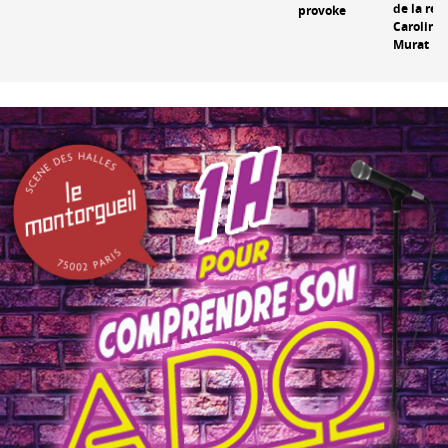
de la rei
provoke
Caroline
Murat