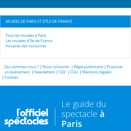
MUSÉES DE PARIS ET D'ÎLE-DE-FRANCE
Tous les musées à Paris
Les musées d'Île-de-France
Horaires des nocturnes
Qui sommes-nous ?
Nous contacter
Régie publicitaire
Proposer
un événement
Newsletters
CGV
CGU
Mentions légales
Cookies
Le guide du
spectacle
à
Paris