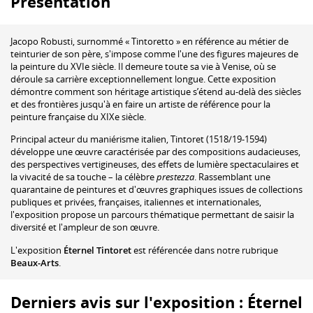
Présentation
Jacopo Robusti, surnommé « Tintoretto » en référence au métier de
teinturier de son père, s'impose comme l'une des figures majeures de
la peinture du XVIe siècle. Il demeure toute sa vie à Venise, où se
déroule sa carrière exceptionnellement longue. Cette exposition
démontre comment son héritage artistique s’étend au-delà des siècles
et des frontières jusqu'à en faire un artiste de référence pour la
peinture française du XIXe siècle.
Principal acteur du maniérisme italien, Tintoret (1518/19-1594)
développe une œuvre caractérisée par des compositions audacieuses,
des perspectives vertigineuses, des effets de lumière spectaculaires et
la vivacité de sa touche – la célèbre
prestezza
. Rassemblant une
quarantaine de peintures et d'œuvres graphiques issues de collections
publiques et privées, françaises, italiennes et internationales,
l'exposition propose un parcours thématique permettant de saisir la
diversité et l'ampleur de son œuvre.
L'exposition
Éternel Tintoret
est référencée dans notre rubrique
Beaux-Arts
.
Derniers avis sur l'exposition : Éternel