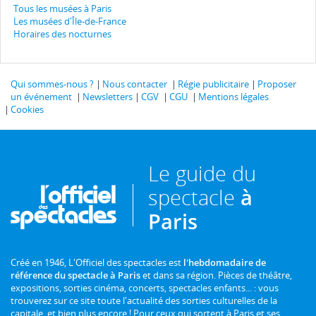
Tous les musées à Paris
Les musées d'Île-de-France
Horaires des nocturnes
Qui sommes-nous ?
Nous contacter
Régie publicitaire
Proposer
un événement
Newsletters
CGV
CGU
Mentions légales
Cookies
Le guide du
spectacle
à
Paris
Créé en 1946, L'Officiel des spectacles est
l'hebdomadaire de
référence du spectacle à Paris
et dans sa région. Pièces de théâtre,
expositions, sorties cinéma, concerts, spectacles enfants... : vous
trouverez sur ce site toute l'actualité des sorties culturelles de la
capitale, et bien plus encore ! Pour ceux qui sortent à Paris et ses