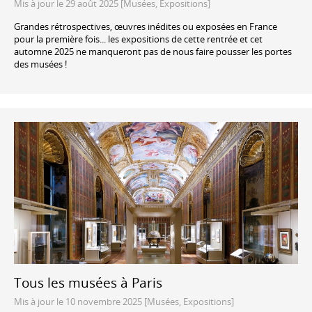
Mis à jour le 29 août 2025 [Musées, Expositions]
Grandes rétrospectives, œuvres inédites ou exposées en France
pour la première fois... les expositions de cette rentrée et cet
automne 2025 ne manqueront pas de nous faire pousser les portes
des musées !
Tous les musées à Paris
Mis à jour le 10 novembre 2025 [Musées, Expositions]