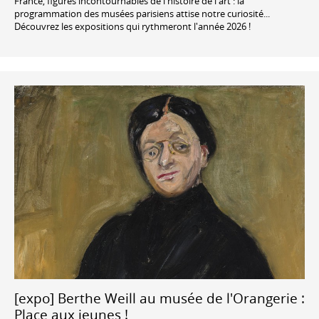
France, figures incontournables de l'histoire de l'art : la
programmation des musées parisiens attise notre curiosité...
Découvrez les expositions qui rythmeront l'année 2026 !
[expo] Berthe Weill au musée de l'Orangerie :
Place aux jeunes !