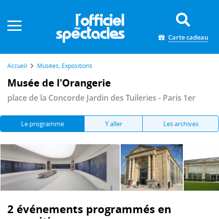
Panneau de gestion des cookies
Carte cadeau
Accueil
Musées, Expositions
Musée de l'Orangerie
place de la Concorde Jardin des Tuileries - Paris 1er
Le programme
Y aller
Les archives
2 événements programmés en