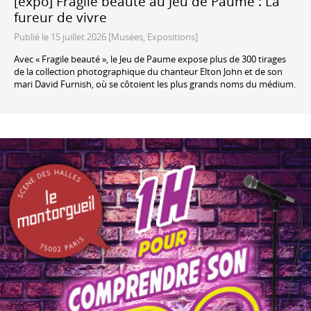
[expo] Fragile beauté au Jeu de Paume : La
fureur de vivre
Publié le 15 juillet 2026 [Musées, Expositions]
Avec « Fragile beauté », le Jeu de Paume expose plus de 300 tirages
de la collection photographique du chanteur Elton John et de son
mari David Furnish, où se côtoient les plus grands noms du médium.