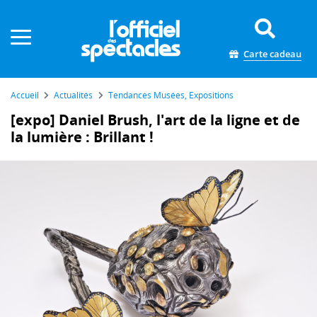
Panneau de gestion des cookies
Carte cadeau
Accueil
Actualités
Tendances Musées, Expositions
[expo] Daniel Brush, l'art de la ligne et de
la lumière : Brillant !