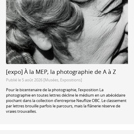
[expo] À la MEP, la photographie de A à Z
Publié le 5 août 2026 [Musées, Expositions]
Pour le bicentenaire de la photographie, l’exposition La
photographie en toutes lettres décline le médium en un abécédaire
piochant dans la collection d’entreprise Neuflize OBC. Le classement
par lettres brouille parfois le parcours, mais la flânerie réserve de
vraies trouvailles.