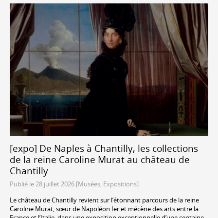
[expo] De Naples à Chantilly, les collections
de la reine Caroline Murat au château de
Chantilly
Publié le 28 juillet 2026 [Musées, Expositions]
Le château de Chantilly revient sur l’étonnant parcours de la reine
Caroline Murat, sœur de Napoléon Ier et mécène des arts entre la
France et l’Italie, dans une exposition exceptionnelle d’une centaine