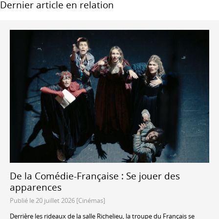
Dernier article en relation
De la Comédie-Française : Se jouer des
apparences
Publié le 20 juillet 2026 [Cinémas]
Derrière les rideaux de la salle Richelieu, la troupe du Français se