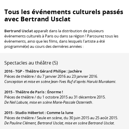
Tous les événements culturels passés
avec Bertrand Usclat
Bertrand Usclat
apparaît dans la distribution de plusieurs
événements culturels à Paris ou dans sa région ! Parcourez tous les
événements, ainsi que les films, dans lesquels l'artiste a été
programmé(e) au cours des dernières années :
Spectacles au théâtre (5)
2016 -
TGP - Théâtre Gérard Philipe
:
Jachère
Pièces de théâtre / du 7 janvier 2016 au 23 janvier 2016.
Conception et mise en scène Jean-Yves Ruf d'après Haruki Murakami
.
2015 -
Théâtre de Paris
:
Énorme !
Pièces de théâtre / du 1 octobre 2015 au 31 décembre 2015.
De Neil Labute, mise en scène Marie-Pascale Osterrieth
.
2015 -
Studio Hébertot
:
Comme la lune
Pièces de théâtre / Seule en scène, du 30 juin 2015 au 25 août 2015.
De Pauline Clément, Bertrand Usclat, mise en scène Bertrand Usclat
.