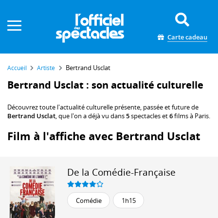
Panneau de gestion des cookies
Carte cadeau
Bertrand Usclat
Accueil
Artiste
Bertrand Usclat : son actualité culturelle
Découvrez toute l'actualité culturelle présente, passée et future de
Bertrand Usclat
, que l'on a déjà vu dans
5
spectacles et
6
films à Paris.
Film à l'affiche avec Bertrand Usclat
De la Comédie-Française
Comédie
1h15