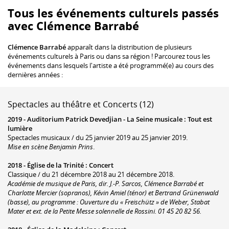
Tous les événements culturels passés
avec Clémence Barrabé
Clémence Barrabé
apparaît dans la distribution de plusieurs
événements culturels à Paris ou dans sa région ! Parcourez tous les
événements dans lesquels l'artiste a été programmé(e) au cours des
dernières années :
Spectacles au théâtre et Concerts (12)
2019 -
Auditorium Patrick Devedjian - La Seine musicale
:
Tout est
lumière
Spectacles musicaux / du 25 janvier 2019 au 25 janvier 2019.
Mise en scène Benjamin Prins
.
2018 -
Église de la Trinité
:
Concert
Classique / du 21 décembre 2018 au 21 décembre 2018.
Académie de musique de Paris, dir. J.-P. Sarcos, Clémence Barrabé et
Charlotte Mercier (sopranos), Kévin Amiel (ténor) et Bertrand Grünenwald
(basse), au programme : Ouverture du « Freischütz » de Weber, Stabat
Mater et ext. de la Petite Messe solennelle de Rossini. 01 45 20 82 56.