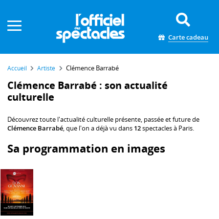
Panneau de gestion des cookies
Carte cadeau
Clémence Barrabé
Accueil
Artiste
Clémence Barrabé : son actualité
culturelle
Découvrez toute l'actualité culturelle présente, passée et future de
Clémence Barrabé
, que l'on a déjà vu dans
12
spectacles à Paris.
Sa programmation en images