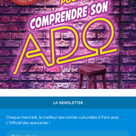
LA NEWSLETTER
Chaque mercredi, le meilleur des sorties culturelles à Paris avec
L'Officiel des spectacles !