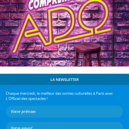
LA NEWSLETTER
Chaque mercredi, le meilleur des sorties culturelles à Paris avec
L'Officiel des spectacles !