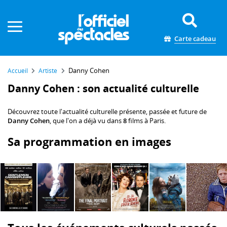
Panneau de gestion des cookies
Carte cadeau
Danny Cohen
Accueil
Artiste
Danny Cohen : son actualité culturelle
Découvrez toute l'actualité culturelle présente, passée et future de
Danny Cohen
, que l'on a déjà vu dans
8
films à Paris.
Sa programmation en images