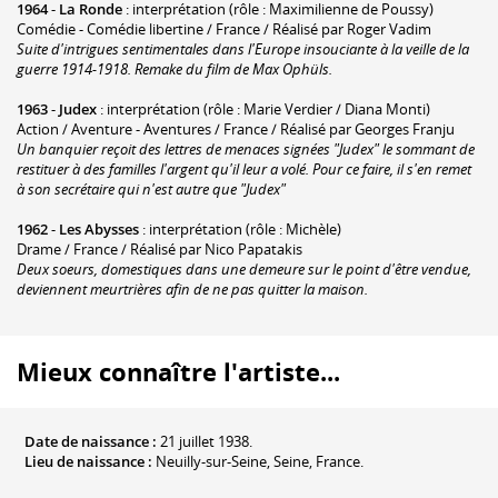
1964
-
La Ronde
: interprétation (rôle : Maximilienne de Poussy)
Comédie - Comédie libertine / France / Réalisé par Roger Vadim
Suite d'intrigues sentimentales dans l'Europe insouciante à la veille de la
guerre 1914-1918. Remake du film de Max Ophüls.
1963
-
Judex
: interprétation (rôle : Marie Verdier / Diana Monti)
Action / Aventure - Aventures / France / Réalisé par Georges Franju
Un banquier reçoit des lettres de menaces signées "Judex" le sommant de
restituer à des familles l'argent qu'il leur a volé. Pour ce faire, il s'en remet
à son secrétaire qui n'est autre que "Judex"
1962
-
Les Abysses
: interprétation (rôle : Michèle)
Drame / France / Réalisé par Nico Papatakis
Deux soeurs, domestiques dans une demeure sur le point d'être vendue,
deviennent meurtrières afin de ne pas quitter la maison.
Mieux connaître l'artiste...
Date de naissance :
21 juillet 1938.
Lieu de naissance :
Neuilly-sur-Seine, Seine, France.