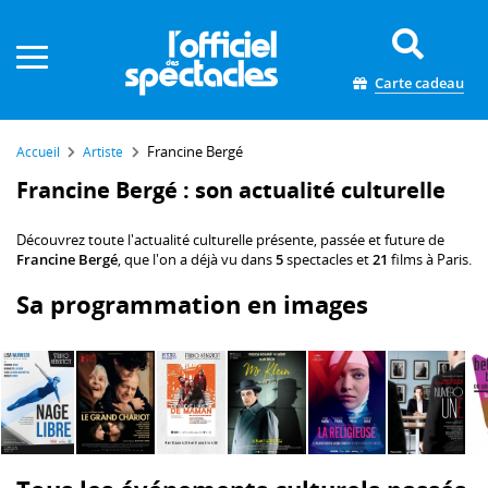
Panneau de gestion des cookies
Carte cadeau
Francine Bergé
Accueil
Artiste
Francine Bergé : son actualité culturelle
Découvrez toute l'actualité culturelle présente, passée et future de
Francine Bergé
, que l'on a déjà vu dans
5
spectacles et
21
films à Paris.
Sa programmation en images