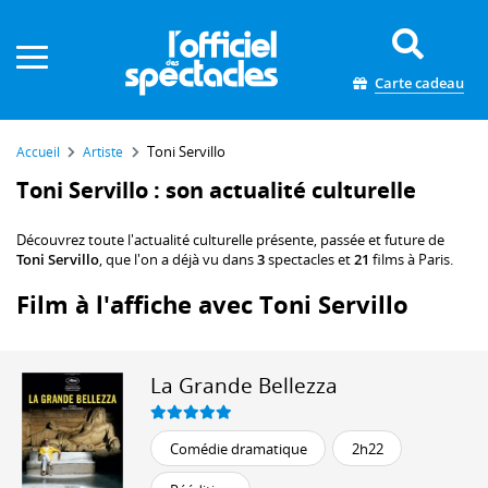
Panneau de gestion des cookies
Carte cadeau
Toni Servillo
Accueil
Artiste
Toni Servillo : son actualité culturelle
Découvrez toute l'actualité culturelle présente, passée et future de
Toni Servillo
, que l'on a déjà vu dans
3
spectacles et
21
films à Paris.
Film à l'affiche avec Toni Servillo
La Grande Bellezza
Comédie dramatique
2h22