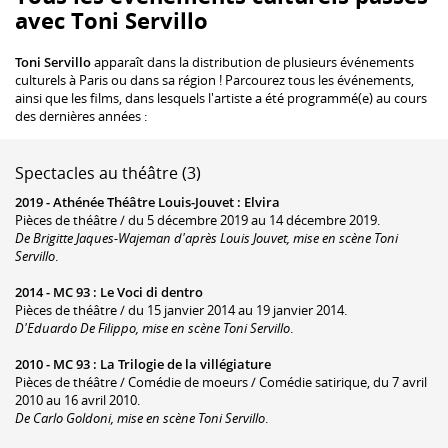
avec Toni Servillo
Toni Servillo
apparaît dans la distribution de plusieurs événements
culturels à Paris ou dans sa région ! Parcourez tous les événements,
ainsi que les films, dans lesquels l'artiste a été programmé(e) au cours
des dernières années :
Spectacles au théâtre (3)
2019 -
Athénée Théâtre Louis-Jouvet
:
Elvira
Pièces de théâtre / du 5 décembre 2019 au 14 décembre 2019.
De Brigitte Jaques-Wajeman d'après Louis Jouvet, mise en scène Toni
Servillo
.
2014 -
MC 93
:
Le Voci di dentro
Pièces de théâtre / du 15 janvier 2014 au 19 janvier 2014.
D'Eduardo De Filippo, mise en scène Toni Servillo
.
2010 -
MC 93
:
La Trilogie de la villégiature
Pièces de théâtre / Comédie de moeurs / Comédie satirique, du 7 avril
2010 au 16 avril 2010.
De Carlo Goldoni, mise en scène Toni Servillo
.