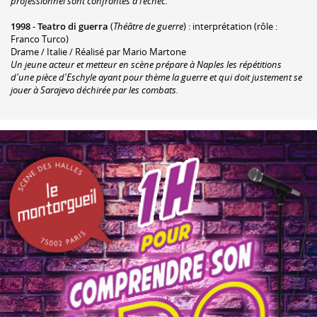
professionnel sont confrontés à l’échec.
1998
-
Teatro di guerra
(
Théâtre de guerre
) : interprétation (rôle :
Franco Turco)
Drame / Italie / Réalisé par Mario Martone
Un jeune acteur et metteur en scène prépare à Naples les répétitions
d'une pièce d'Eschyle ayant pour thème la guerre et qui doit justement se
jouer à Sarajevo déchirée par les combats.