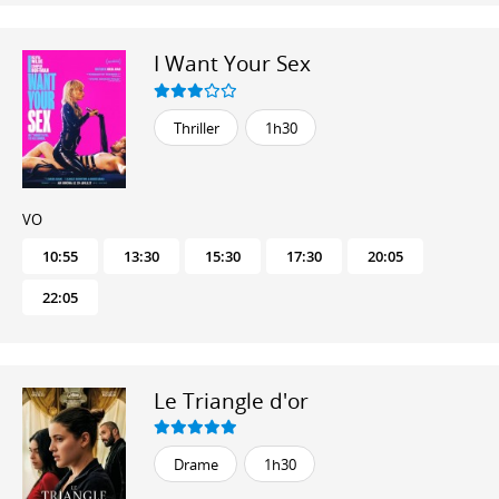
I Want Your Sex
Thriller
1h30
VO
10:55
13:30
15:30
17:30
20:05
22:05
Le Triangle d'or
Drame
1h30