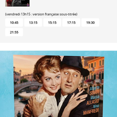
(vendredi 13h15 : version française sous-titrée)
10:45
13:15
15:15
17:15
19:30
21:55