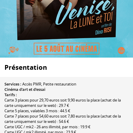
Présentation
Services :
Accès PMR, Petite restauration
Cinéma d'art et d'essai
Tarifs :
Carte 3 places pour 29,70 euros soit 9,90 euros la place (achat de la
carte uniquement sur le web) : 29.7 €
Carte 5 places, valables 3 mois : 44.5 €
Carte 7 places pour 54,60 euros soit 7,80 euros la place (achat de la
carte uniquement sur le web) : 54.6 €
Carte UGC / mk2 - 26 ans illimité, par mois : 19.9 €
Carte UGC / mk2 illimité, par mois : 23.9 €