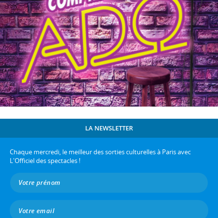
LA NEWSLETTER
Chaque mercredi, le meilleur des sorties culturelles à Paris avec
L'Officiel des spectacles !