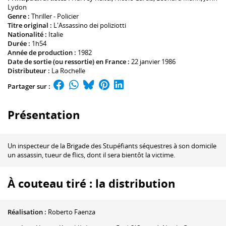
Lydon
Genre :
Thriller - Policier
Titre original :
L'Assassino dei poliziotti
Nationalité :
Italie
Durée :
1h54
Année de production :
1982
Date de sortie (ou ressortie) en France :
22 janvier 1986
Distributeur :
La Rochelle
Partager sur :
Présentation
Un inspecteur de la Brigade des Stupéfiants séquestres à son domicile
un assassin, tueur de flics, dont il sera bientôt la victime.
À couteau tiré : la distribution
Réalisation :
Roberto Faenza