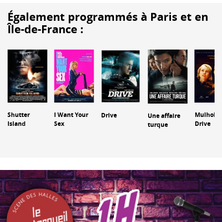
Également programmés à Paris et en
Île-de-France :
Shutter
I Want Your
Mulholla
Drive
Une affaire
Island
Sex
Drive
turque