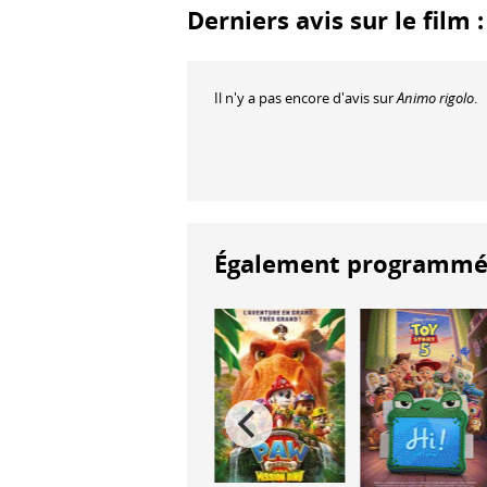
Derniers avis sur le film 
Il n'y a pas encore d'avis sur
Animo rigolo
.
Également programmés à