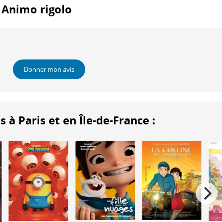
: Animo rigolo
Donner mon avis
 Paris et en Île-de-France :