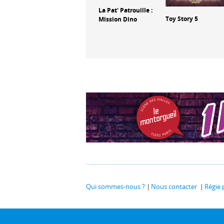
Non-Non dans
La Pat' Patrouille :
l'espace
Toy Story 5
Mission Dino
Qui sommes-nous ?
Nous contacter
Régie 