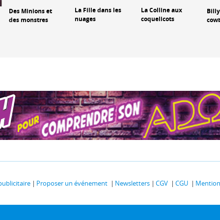
La Fille dans les
La Colline aux
Des Minions et
Bill
nuages
coquelicots
des monstres
cow
publicitaire
Proposer un événement
Newsletters
CGV
CGU
Mentions