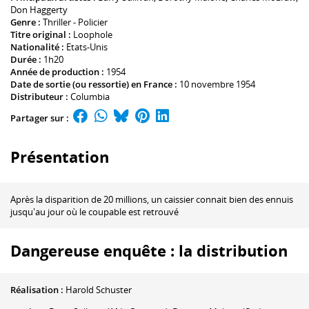
Don Haggerty
Genre :
Thriller - Policier
Titre original :
Loophole
Nationalité :
Etats-Unis
Durée :
1h20
Année de production :
1954
Date de sortie (ou ressortie) en France :
10 novembre 1954
Distributeur :
Columbia
Partager sur :
Présentation
Après la disparition de 20 millions, un caissier connait bien des ennuis
jusqu'au jour où le coupable est retrouvé
Dangereuse enquête : la distribution
Réalisation :
Harold Schuster