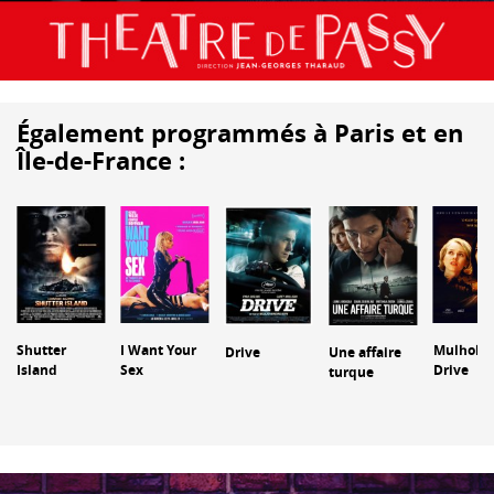
Également programmés à Paris et en
Île-de-France :
Shutter
I Want Your
Mulholla
Drive
Une affaire
Island
Sex
Drive
turque