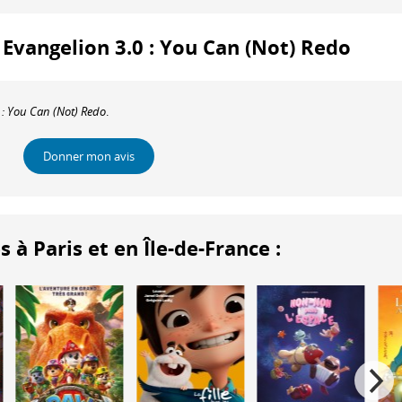
: Evangelion 3.0 : You Can (Not) Redo
 : You Can (Not) Redo
.
Donner mon avis
 Paris et en Île-de-France :