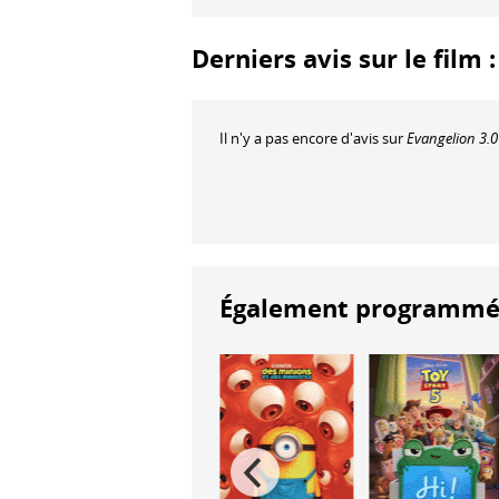
Derniers avis sur le film 
Il n'y a pas encore d'avis sur
Evangelion 3.0
Également programmés à