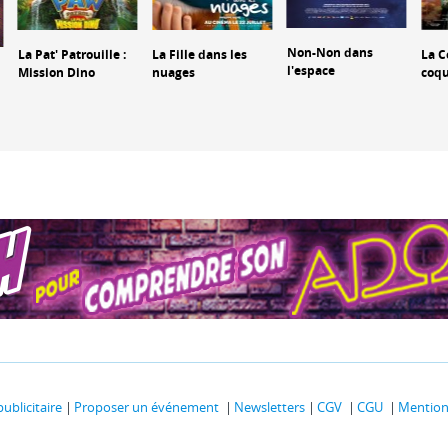
Non-Non dans
La Pat' Patrouille :
La Fille dans les
La C
l'espace
Mission Dino
nuages
coqu
publicitaire
Proposer un événement
Newsletters
CGV
CGU
Mentions