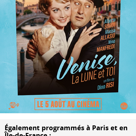
Également programmés à Paris et en
Île-de-France :