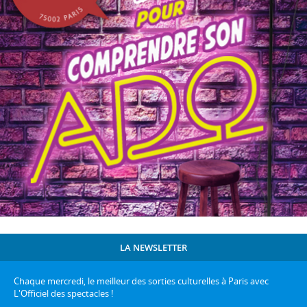
LA NEWSLETTER
Chaque mercredi, le meilleur des sorties culturelles à Paris avec
L'Officiel des spectacles !