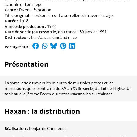
Schönfeld
,
Tora Teje
Genre :
Divers - Evocation
Titre original :
Les Sorcières - La sorcellerie à travers les âges
Durée :
1h18
Année de production :
1922
Date de sortie (ou ressortie) en France :
30 janvier 1991
Distributeur :
Les Acacias Cinéaudience
Partager sur :
Présentation
La sorcellerie à travers les minutes de multiples procès et les
répressions qu'elle entraîna du XV au XVIIe siècle, du fait de l'Eglise. Un
tableau à la Jérome Bosch qui enthousiasma les surréalistes.
Haxan : la distribution
Réalisation :
Benjamin Christensen