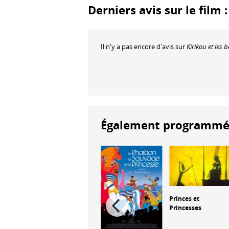
Derniers avis sur le film 
Il n'y a pas encore d'avis sur
Kirikou et les 
Également programmés à
Princes et
Princesses