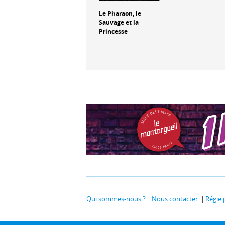
aux
Jim Queen
Le Pharaon, le
Sauvage et la
Princesse
Qui sommes-nous ?
Nous contacter
Régie 