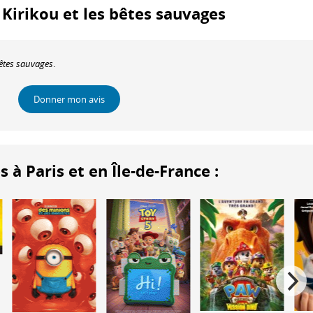
: Kirikou et les bêtes sauvages
bêtes sauvages
.
Donner mon avis
 Paris et en Île-de-France :