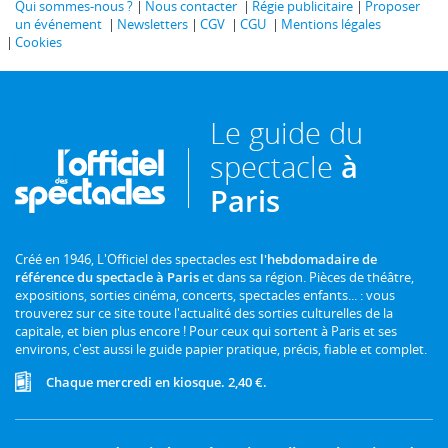
Qui sommes-nous ?
Nous contacter
Régie publicitaire
Proposer
un événement
Newsletters
CGV
CGU
Mentions légales
Cookies
Le guide du
spectacle
à
Paris
Créé en 1946, L'Officiel des spectacles est
l'hebdomadaire de
référence du spectacle à Paris
et dans sa région. Pièces de théâtre,
expositions, sorties cinéma, concerts, spectacles enfants... : vous
trouverez sur ce site toute l'actualité des sorties culturelles de la
capitale, et bien plus encore ! Pour ceux qui sortent à Paris et ses
environs, c'est aussi le guide papier pratique, précis, fiable et complet.
Chaque mercredi en kiosque. 2,40 €.