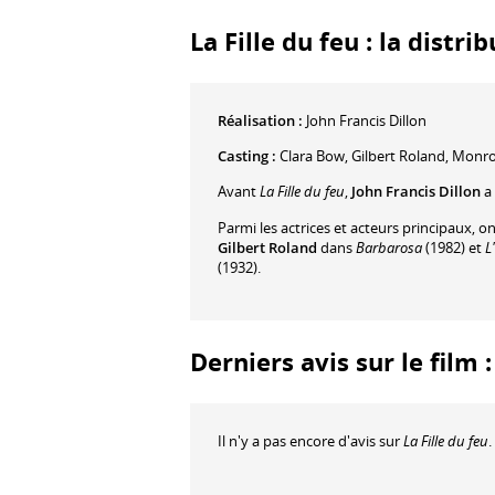
La Fille du feu : la distri
Réalisation :
John Francis Dillon
Casting :
Clara Bow
,
Gilbert Roland
,
Monro
Avant
La Fille du feu
,
John Francis Dillon
a 
Parmi les actrices et acteurs principaux, o
Gilbert Roland
dans
Barbarosa
(1982) et
L
(1932).
Derniers avis sur le film :
Il n'y a pas encore d'avis sur
La Fille du feu
.