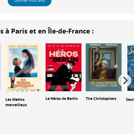
Donner mon avis
 Paris et en Île-de-France :
Le Héros de Berlin
The Christophers
Les Matins
Seul
merveilleux